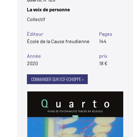
La voix de personne
Collectif
Éditeur
Pages
École de la Cause freudienne
144
Année
prix
2020
18 €
COMMANDER SUR ECF-ECHOPPE >