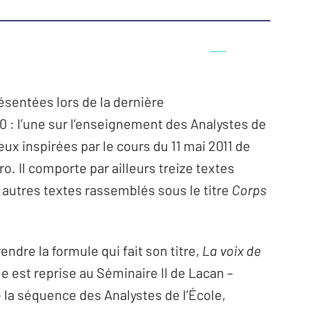
entées lors de la dernière
0 : l’une sur l’enseignement des Analystes de
deux inspirées par le cours du 11 mai 2011 de
-Alain Miller
o. Il comporte par ailleurs treize textes
x autres textes rassemblés sous le titre
Corps
le
dre la formule qui fait son titre,
La voix de
le est reprise au Séminaire II de Lacan –
e la séquence des Analystes de l’École,