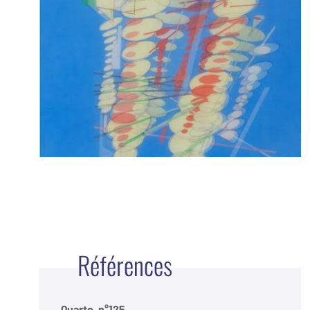
Références
Quarto, n°125