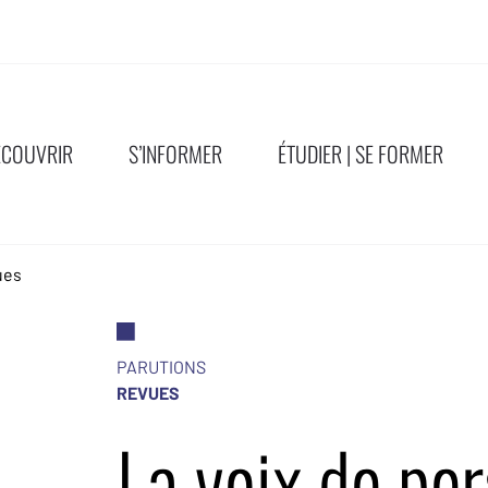
ÉCOUVRIR
S’INFORMER
ÉTUDIER | SE FORMER
ues
PARUTIONS
REVUES
La voix de pe