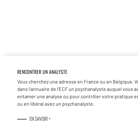
RENCONTRER UN ANALYSTE
Vous cherchez une adresse en France ou en Belgique. V
dans l'annuaire de l'ECF un psychanalyste auquel vous a
entamer une analyse ou pour contrôler votre pratique en
ou en libéral avec un psychanalyste.
EN SAVOIR +