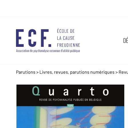
D
Parutions
>
Livres, revues, parutions numériques
>
Rev