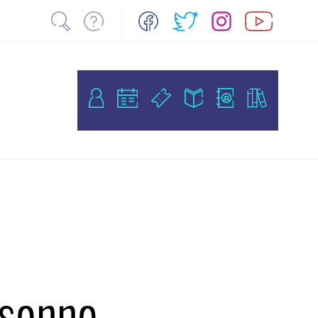
rsonne