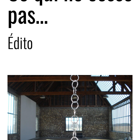
pas…
Édito