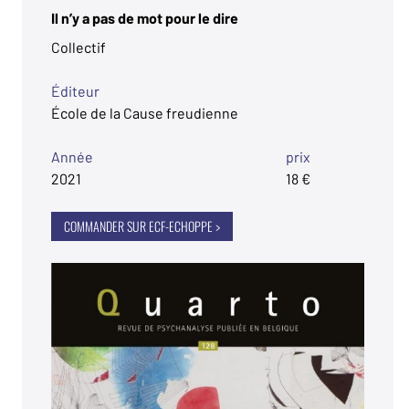
Il n’y a pas de mot pour le dire
Collectif
Éditeur
École de la Cause freudienne
Année
prix
2021
18 €
COMMANDER SUR ECF-ECHOPPE >