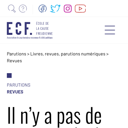
Parutions
>
Livres, revues, parutions numériques
>
Revues
PARUTIONS
REVUES
Il n’y a pas de