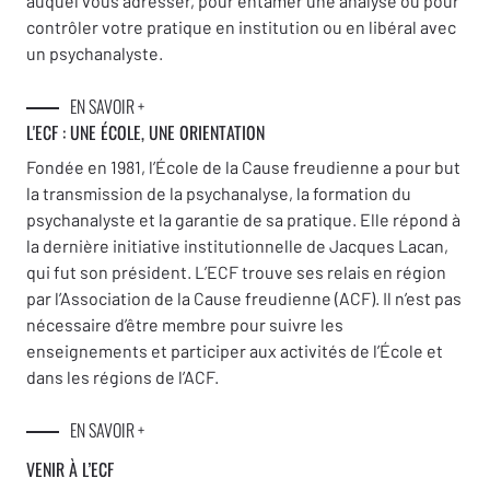
auquel vous adresser, pour entamer une analyse ou pour
contrôler votre pratique en institution ou en libéral avec
un psychanalyste.
EN SAVOIR +
L'ECF : UNE
ÉCOLE, UNE ORIENTATION
Fondée en 1981, l’École de la Cause freudienne a pour but
la transmission de la psychanalyse, la formation du
psychanalyste et la garantie de sa pratique. Elle répond à
la dernière initiative institutionnelle de Jacques Lacan,
qui fut son président. L’ECF trouve ses relais en région
par l’Association de la Cause freudienne (ACF). Il n’est pas
nécessaire d’être membre pour suivre les
enseignements et participer aux activités de l’École et
dans les régions de l’ACF.
EN SAVOIR +
VENIR À L’ECF