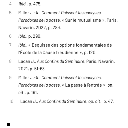
4
Ibid
., p. 475.
5
Miller J.-A.,
Comment finissent les analyses.
Paradoxes de la passe
, « Sur le mutualisme », Paris,
Navarin, 2022, p. 289.
6
Ibid.
, p. 290.
7
Ibid
., « Esquisse des options fondamentales de
l’École de la Cause freudienne », p. 120.
8
Lacan J.,
Aux Confins du Séminaire
, Paris, Navarin,
2021, p. 61-63.
9
Miller J.-A.,
Comment finissent les analyses.
Paradoxes de la passe
, « La passe à l’entrée »,
op
.
cit
., p. 161.
10
Lacan J.,
Aux Confins du Séminaire
,
op. cit
., p. 47.