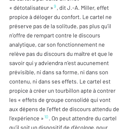
9
« détotalisateur »
, dit J.-A. Miller, effet
propice à déloger du confort. Le cartel ne
préserve pas de la solitude, pas plus qu’il
n’offre de rempart contre le discours
analytique, car son fonctionnement ne
relève pas du discours du maître et que le
savoir qui y adviendra n’est aucunement
prévisible, ni dans sa forme, ni dans son
contenu, ni dans ses effets. Le cartel est
propice à créer un tourbillon apte à contrer
les « effets de groupe consolidé qui vont
aux dépens de l’effet de discours attendu de
10
l’expérience »
. On peut attendre du cartel
qu’il soit un dispositif de
d’écolage
, pour