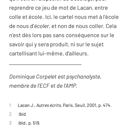
reprendre ce jeu de mot de Lacan, entre
colle et école. Ici, le cartel nous met à l’école
de nous d’
écoler
, et non de nous coller. Cela
n’est dès lors pas sans conséquence sur le
savoir qui y sera produit, ni sur le sujet
cartellisant lui-même, d’ailleurs.
Dominique Corpelet est psychanalyste,
membre de l’ECF et de l’AMP.
1
Lacan J.,
Autres écrits
, Paris, Seuil, 2001, p. 474.
2
Ibid
.
3
Ibid
., p. 519.