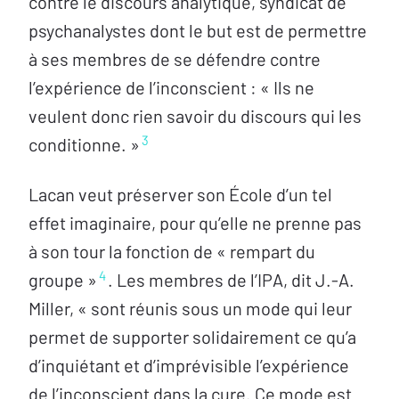
contre le discours analytique, syndicat de
psychanalystes dont le but est de permettre
à ses membres de se défendre contre
l’expérience de l’inconscient : « Ils ne
veulent donc rien savoir du discours qui les
3
conditionne. »
Lacan veut préserver son École d’un tel
effet imaginaire, pour qu’elle ne prenne pas
à son tour la fonction de « rempart du
4
groupe »
. Les membres de l’IPA, dit J.-A.
Miller, « sont réunis sous un mode qui leur
permet de supporter solidairement ce qu’a
d’inquiétant et d’imprévisible l’expérience
de l’inconscient dans la cure. Ce mode est