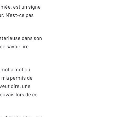
fumée, est un signe
ur. N’est-ce pas
ystérieuse dans son
e savoir lire
s, mot à mot où
i m’a permis de
veut dire, une
ouvais lors de ce