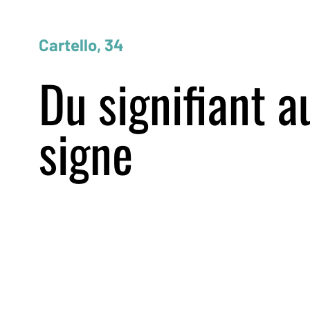
Cartello, 34
Du signifiant a
signe