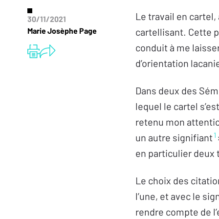
Le travail en cartel
30/11/2021
Marie Josèphe Page
cartellisant. Cette 
conduit à me laisser
d’orientation lacan
Dans deux des Sémi
lequel le cartel s’e
retenu mon attention
1
un autre signifiant
en particulier deux 
Le choix des citatio
l’une, et avec le sig
rendre compte de l’e