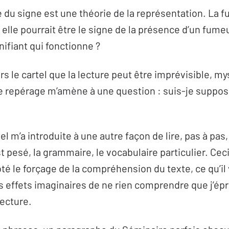
e du signe est une théorie de la représentation. La 
is elle pourrait être le signe de la présence d’un fume
gnifiant qui fonctionne ?
rs le cartel que la lecture peut être imprévisible, m
 repérage m’amène à une question : suis-je supposé
tel m’a introduite à une autre façon de lire, pas à pa
 pesé, la grammaire, le vocabulaire particulier. Cec
té le forçage de la compréhension du texte, ce qu’il 
 effets imaginaires de ne rien comprendre que j’épr
 lecture.