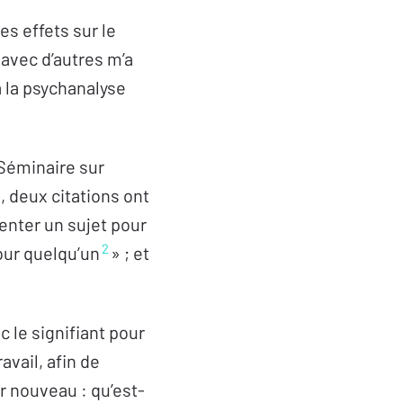
es effets sur le
 avec d’autres m’a
à la psychanalyse
Séminaire sur
», deux citations ont
senter un sujet pour
2
our quelqu’un
» ; et
c le signifiant pour
avail, afin de
ir nouveau : qu’est-