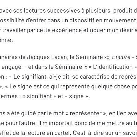
, avec ses lectures successives à plusieurs, produit d
possibilité d’entrer dans un dispositif en mouvement
 travailler par cette expérience et nouer mon désir 
ienne.
naires de Jacques Lacan, le Séminaire
xx
,
Encore
– 
st engagé –, et dans le Séminaire
ix
« L’identification 
 : « Le signifiant, ai-je dit, se caractérise de repré
», « Le signe est ce qui représente quelque chose p
termes : « signifiant » et « signe ».
ns a été guidé par le mot « représenter », en lien ave
ne pour l’autre. Il m’importait donc de me mettre au tr
ffet de la lecture en cartel. C’est-à-dire sur un savo