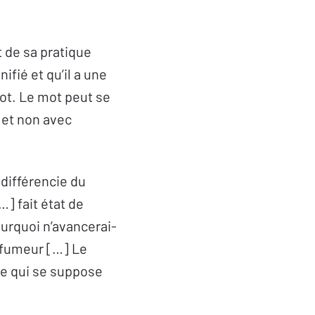
 de sa pratique
ifié et qu’il a une
mot. Le mot peut se
t et non avec
différencie du
…] fait état de
pourquoi n’avancerai-
u fumeur […] Le
 ce qui se suppose