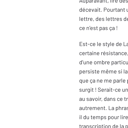
Auparavant, lire des
décevait. Pourtant u
lettre, des lettres 
ce n’est pas ça !
Est-ce le style de L
certaine résistance,
d’une ombre particul
persiste même si la
que ça ne me parle 
surgit ! Serait-ce u
au savoir, dans ce t
autrement. La phrase
il du temps pour lir
transcription de la 