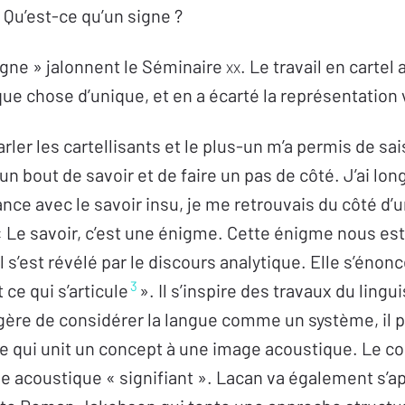
? Qu’est-ce qu’un signe ?
signe » jalonnent le Séminaire
xx
. Le travail en cartel 
ue chose d’unique, et en a écarté la représentation 
arler les cartellisants et le plus-un m’a permis de sai
un bout de savoir et de faire un pas de côté. J’ai l
ce avec le savoir insu, je me retrouvais du côté d’un
 « Le savoir, c’est une énigme. Cette énigme nous est
il s’est révélé par le discours analytique. Elle s’énonce
3
t ce qui s’articule
». Il s’inspire des travaux du ling
ggère de considérer la langue comme un système, il 
ue qui unit un concept à une image acoustique. Le c
age acoustique « signifiant ». Lacan va également s’a