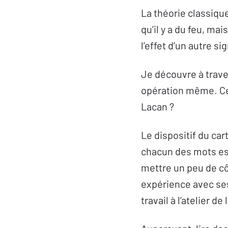
La théorie classiqu
qu’il y a du feu, ma
l’effet d’un autre si
Je découvre à trave
opération même. Ce
Lacan ?
Le dispositif du car
chacun des mots est
mettre un peu de cô
expérience avec ses
travail à l’atelier de