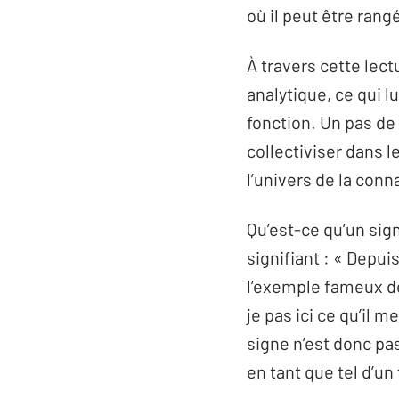
où il peut être rang
À travers cette lec
analytique, ce qui lu
fonction. Un pas de 
collectiviser dans le
l’univers de la con
Qu’est-ce qu’un sig
signifiant : « Depui
l’exemple fameux de 
je pas ici ce qu’il
signe n’est donc pa
en tant que tel d’u