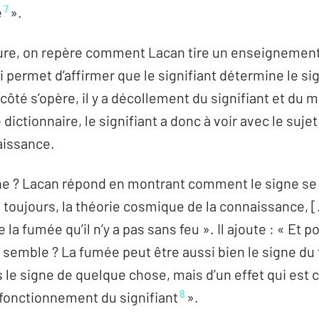
7
é
».
ture, on repère comment Lacan tire un enseignement
i permet d’affirmer que le signifiant détermine le sign
côté s’opère, il y a décollement du signifiant et du 
 dictionnaire, le signifiant a donc à voir avec le suje
naissance.
ne ? Lacan répond en montrant comment le signe se 
s toujours, la théorie cosmique de la connaissance, [
la fumée qu’il n’y a pas sans feu ». Il ajoute : « Et 
 me semble ? La fumée peut être aussi bien le signe d
s le signe de quelque chose, mais d’un effet qui est
8
n fonctionnement du signifiant
».