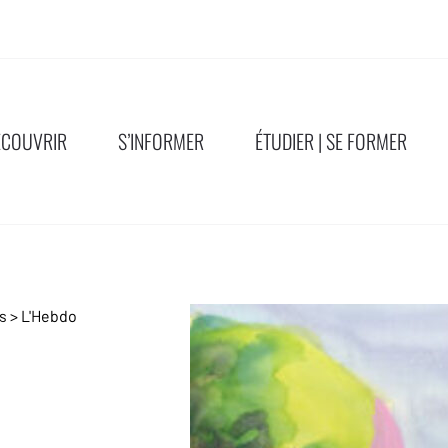
ÉCOUVRIR
S’INFORMER
ÉTUDIER | SE FORMER
ns
>
L'Hebdo