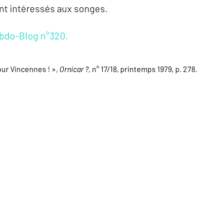
ont intéressés aux songes.
bdo-Blog n°320.
our Vincennes ! »,
Ornicar
?
, n° 17/18, printemps 1979, p. 278.