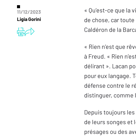
« Qu’est-ce que la v
11/12/2023
Ligia Gorini
de chose, car toute
Caldéron de la Barc
« Rien n’est que rê
à Freud. « Rien n’est
délirant ». Lacan po
pour eux langage. T
défense contre le ré
distinguer, comme 
Depuis toujours le
de leurs songes et 
présages ou des av