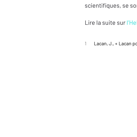
scientifiques, se s
Lire la suite sur
l’He
1
Lacan, J., « Lacan p