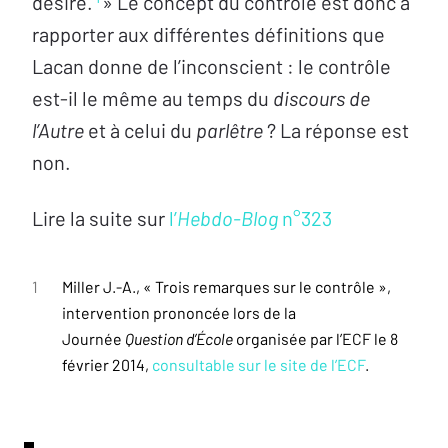
désiré.
» Le concept du contrôle est donc à
rapporter aux différentes définitions que
Lacan donne de l’inconscient : le contrôle
est-il le même au temps du
discours de
l’Autre
et à celui du
parlêtre
? La réponse est
non.
Lire la suite sur
l’
Hebdo-Blog
n°323
1
Miller J.-A., « Trois remarques sur le contrôle »,
intervention prononcée lors de la
Journée
Question d’École
organisée par l’ECF le 8
février 2014,
consultable sur le site de l’ECF
.