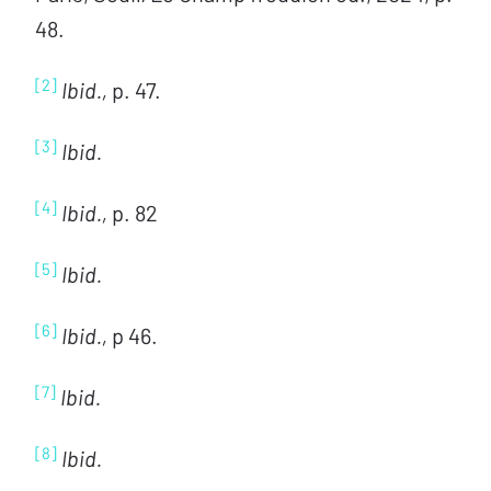
48.
[2]
Ibid.,
p. 47.
[3]
Ibid.
[4]
Ibid.,
p. 82
[5]
Ibid.
[6]
Ibid.,
p 46.
[7]
Ibid.
[8]
Ibid.