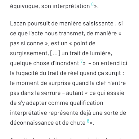
6
équivoque, son interprétation
».
Lacan poursuit de manière saisissante : si
ce que l’acte nous transmet, de manière «
pas si conne », est un « point de
surgissement, […] un trait de lumière,
7
quelque chose d’inondant
» – on entend ici
la fugacité du trait de réel quand ça surgit :
le moment de surprise quand la clef n’entre
pas dans la serrure – autant « ce qui essaie
de s’y adapter comme qualification
interprétative représente déjà une sorte de
8
déconnaissance et de chute
».