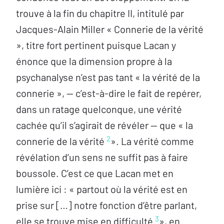
trouve à la fin du chapitre II, intitulé par
Jacques-Alain Miller « Connerie de la vérité
», titre fort pertinent puisque Lacan y
énonce que la dimension propre à la
psychanalyse n’est pas tant « la vérité de la
connerie », — c’est-à-dire le fait de repérer,
dans un ratage quelconque, une vérité
cachée qu’il s’agirait de révéler — que « la
2
connerie de la vérité
». La vérité comme
révélation d’un sens ne suffit pas à faire
boussole. C’est ce que Lacan met en
lumière ici : « partout où la vérité est en
prise sur […] notre fonction d’être parlant,
3
elle se trouve mise en difficulté
», en