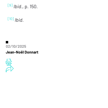
[9]
Ibid.,
p. 150.
[10]
Ibid.
02/10/2025
Jean-Noël Donnart