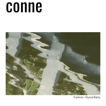
conne
© photo: Ulysse Barry