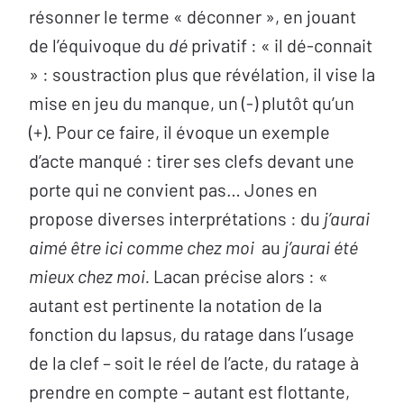
résonner le terme « déconner », en jouant
de l’équivoque du
dé
privatif : « il dé-connait
» : soustraction plus que révélation, il vise la
mise en jeu du manque, un (-) plutôt qu’un
(+). Pour ce faire, il évoque un exemple
d’acte manqué : tirer ses clefs devant une
porte qui ne convient pas… Jones en
propose diverses interprétations : du
j’aurai
aimé être ici comme chez moi
au
j’aurai été
mieux chez moi.
Lacan précise alors : «
autant est pertinente la notation de la
fonction du lapsus, du ratage dans l’usage
de la clef – soit le réel de l’acte, du ratage à
prendre en compte – autant est flottante,