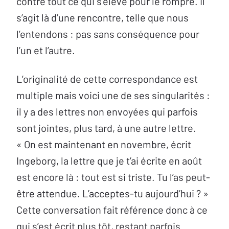
contre tout ce qui s’élève pour le rompre. Il
s’agit là d’une rencontre, telle que nous
l’entendons : pas sans conséquence pour
l’un et l’autre.
L’originalité de cette correspondance est
multiple mais voici une de ses singularités :
il y a des lettres non envoyées qui parfois
sont jointes, plus tard, à une autre lettre.
« On est maintenant en novembre, écrit
Ingeborg, la lettre que je t’ai écrite en août
est encore là : tout est si triste. Tu l’as peut-
être attendue. L’acceptes-tu aujourd’hui ? »
Cette conversation fait référence donc à ce
qui s’est écrit plus tôt, restant parfois