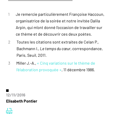
1
Je remercie particulièrement Françoise Haccoun,
organisatrice de la soirée et notre invitée Dalila
Arpin, qui m’ont donné l’occasion de travailler sur
ce thème et de découvrir ces deux poètes.
2
Toutes les citations sont extraites de Celan P.,
Bachmann I.,
Le temps du cœur
, correspondance,
Paris, Seuil, 2011.
3
Miller J.-A.,
« Cinq variations sur le thème de
l’élaboration provoquée »
, 11 décembre 1986.
12/11/2016
Elisabeth Pontier