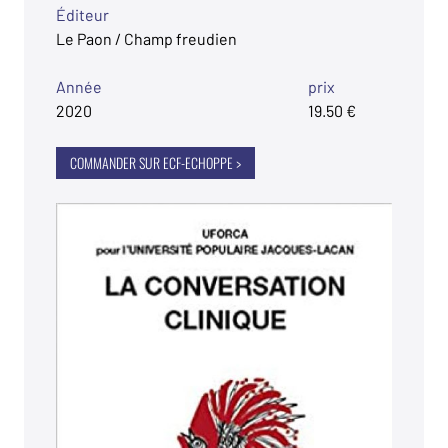
Éditeur
Le Paon / Champ freudien
Année
prix
2020
19.50 €
COMMANDER SUR ECF-ECHOPPE >