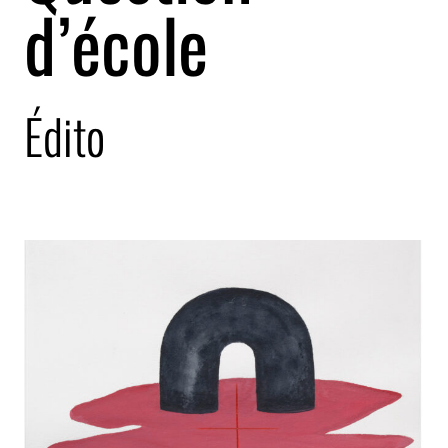
d’école
Édito