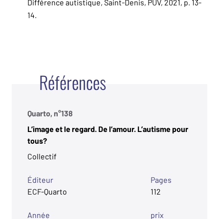
Différence autistique, Saint-Denis, PUV, 2021, p. 13-
14.
Références
Quarto, n°138
L’image et le regard. De l’amour. L’autisme pour
tous?
Collectif
Éditeur
Pages
ECF-Quarto
112
Année
prix