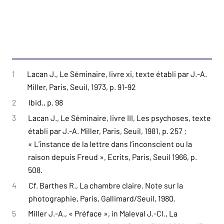
1
Lacan J., Le Séminaire, livre xi, texte établi par J.-A.
Miller, Paris, Seuil, 1973, p. 91-92
2
Ibid., p. 98
3
Lacan J., Le Séminaire, livre III, Les psychoses, texte
établi par J.-A. Miller, Paris, Seuil, 1981, p. 257 ;
« L’instance de la lettre dans l’inconscient ou la
raison depuis Freud », Ecrits, Paris, Seuil 1966, p.
508.
4
Cf. Barthes R., La chambre claire. Note sur la
photographie, Paris, Gallimard/Seuil, 1980.
5
Miller J.-A., « Préface », in Maleval J.-Cl., La