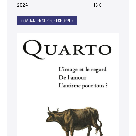
2024
18 €
COMMANDER SUR ECF-ECHOPPE >