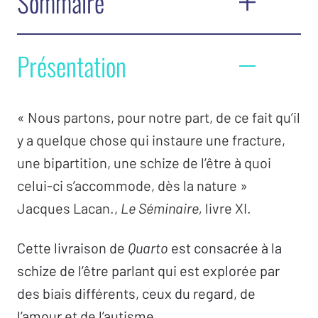
Sommaire
Éditorial
Présentation
Philippe Hellebois
L’orientation lacanienne
« Nous partons, pour notre part, de ce fait qu’il
Psychanalyse de la grenouille –
Jacques-Alain
y a quelque chose qui instaure une fracture,
Miller
une bipartition, une schize de l’être à quoi
celui-ci s’accommode, dès la nature »
L’image et le regard
Jacques Lacan.,
Le Séminaire,
livre XI.
L’emprise de l’invisible –
Gil Caroz
Séduction et leurre –
Neus Carbonell
Cette livraison de
Quarto
est consacrée à la
Masques du féminin –
Nathalie Laceur
schize de l’être parlant qui est explorée par
Beauté et regard –
Laure Naveau
des biais différents, ceux du regard, de
La préférence pour l’image –
Daniel Roy
l’amour et de l’autisme.