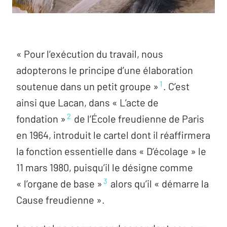
« Pour l’exécution du travail, nous
adopterons le principe d’une élaboration
1
soutenue dans un petit groupe »
. C’est
ainsi que Lacan, dans « L’acte de
2
fondation »
de l’École freudienne de Paris
en 1964, introduit le cartel dont il réaffirmera
la fonction essentielle dans « D’écolage » le
11 mars 1980, puisqu’il le désigne comme
3
« l’organe de base »
alors qu’il « démarre la
Cause freudienne ».