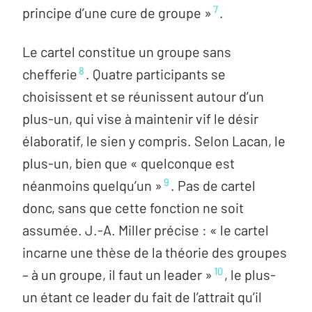
7
principe d’une cure de groupe »
.
Le cartel constitue un groupe sans
8
chefferie
. Quatre participants se
choisissent et se réunissent autour d’un
plus-un, qui vise à maintenir vif le désir
élaboratif, le sien y compris. Selon Lacan, le
plus-un, bien que « quelconque est
9
néanmoins quelqu’un »
. Pas de cartel
donc, sans que cette fonction ne soit
assumée. J.-A. Miller précise : « le cartel
incarne une thèse de la théorie des groupes
10
– à un groupe, il faut un leader »
, le plus-
un étant ce leader du fait de l’attrait qu’il