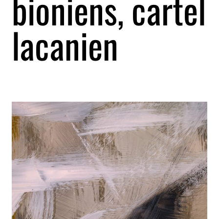
bioniens, cartel
lacanien