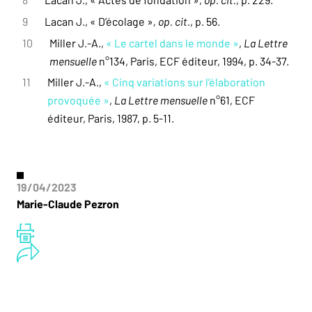
9
Lacan J., « D’écolage »
, op. cit.
, p. 56.
10
Miller J.-A.,
« Le cartel dans le monde »
,
La Lettre
mensuelle
n°134, Paris, ECF éditeur, 1994, p. 34-37.
11
Miller J.-A.,
« Cinq variations sur l’élaboration
provoquée »
,
La Lettre mensuelle
n°61, ECF
éditeur, Paris, 1987, p. 5-11.
19/04/2023
Marie-Claude Pezron