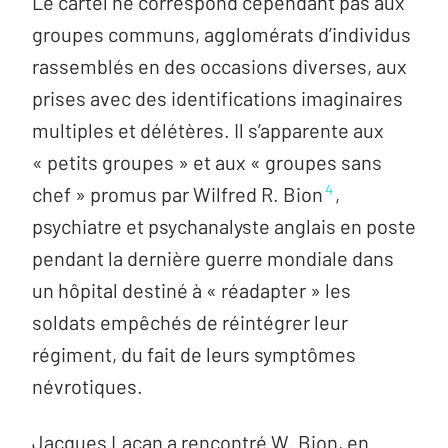
Le cartel ne correspond cependant pas aux
groupes communs, agglomérats d’individus
rassemblés en des occasions diverses, aux
prises avec des identifications imaginaires
multiples et délétères. Il s’apparente aux
« petits groupes » et aux « groupes sans
4
chef » promus par Wilfred R. Bion
,
psychiatre et psychanalyste anglais en poste
pendant la dernière guerre mondiale dans
un hôpital destiné à « réadapter » les
soldats empêchés de réintégrer leur
régiment, du fait de leurs symptômes
névrotiques.
Jacques Lacan a rencontré W. Bion, en