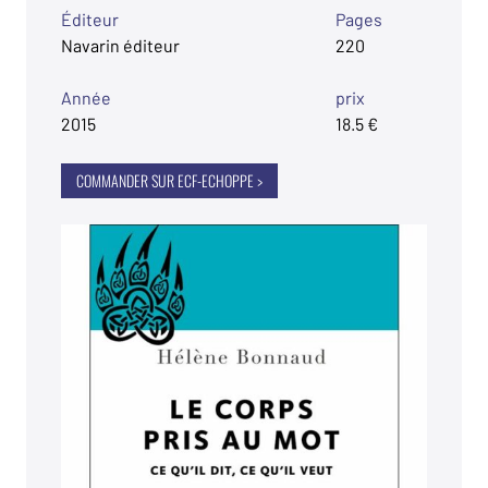
Éditeur
Pages
Navarin éditeur
220
Année
prix
2015
18.5 €
COMMANDER SUR ECF-ECHOPPE >