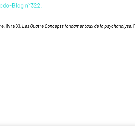
ebdo-Blog n°322.
re
, livre XI,
Les Quatre Concepts fondamentaux de la psychanalyse
, 