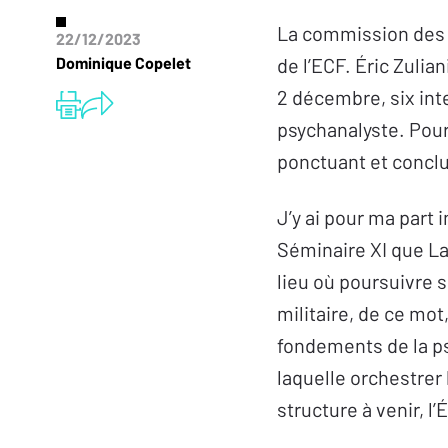
La commission des c
22/12/2023
Dominique Copelet
de l’ECF. Éric Zulian
2 décembre, six inte
psychanalyste. Pour
ponctuant et conclu
J’y ai pour ma part
Séminaire XI que Lac
lieu où poursuivre
militaire, de ce mo
fondements de la psy
laquelle orchestrer
structure à venir, l’