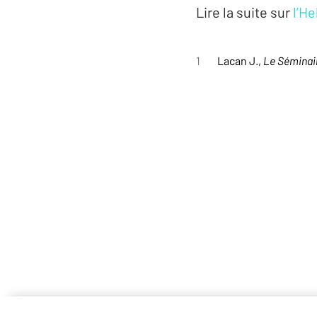
Lire la suite sur
l’H
1
Lacan J.,
Le Séminai