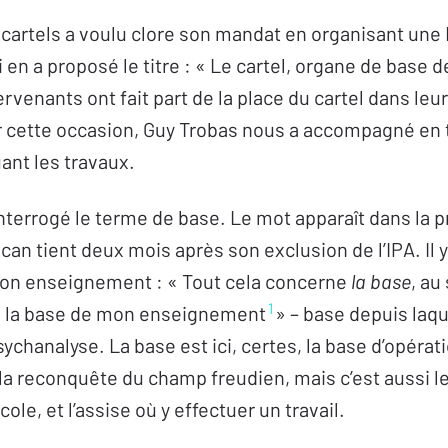
artels a voulu clore son mandat en organisant une 
i en a proposé le titre : « Le cartel, organe de base d
rvenants ont fait part de la place du cartel dans leu
 cette occasion, Guy Trobas nous a accompagné en t
ant les travaux.
 interrogé le terme de base. Le mot apparaît dans la 
an tient deux mois après son exclusion de l’IPA. Il y 
 son enseignement : « Tout cela concerne
la base
, au
1
t, la base de mon enseignement
» – base depuis laqu
chanalyse. La base est ici, certes, la base d’opérati
 la reconquête du champ freudien, mais c’est aussi 
École, et l’assise où y effectuer un travail.