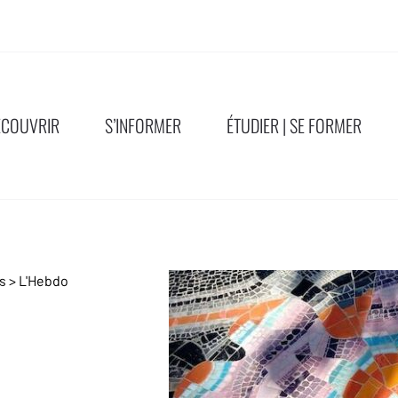
ÉCOUVRIR
S’INFORMER
ÉTUDIER | SE FORMER
ns
>
L'Hebdo