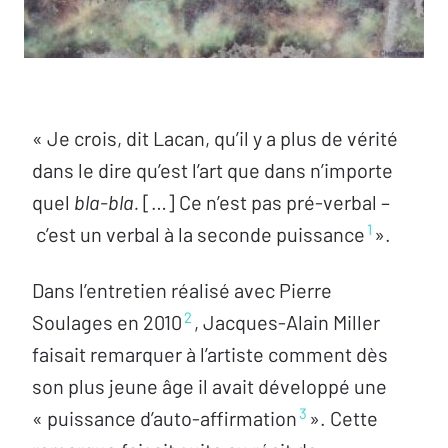
« Je crois, dit Lacan, qu’il y a plus de vérité
dans le dire qu’est l’art que dans n’importe
quel
bla-bla.
[…] Ce n’est pas pré-verbal –
1
c’est un verbal à la seconde puissance
».
Dans l’entretien réalisé avec Pierre
2
Soulages en 2010
, Jacques-Alain Miller
faisait remarquer à l’artiste comment dès
son plus jeune âge il avait développé une
3
« puissance d’auto-affirmation
». Cette