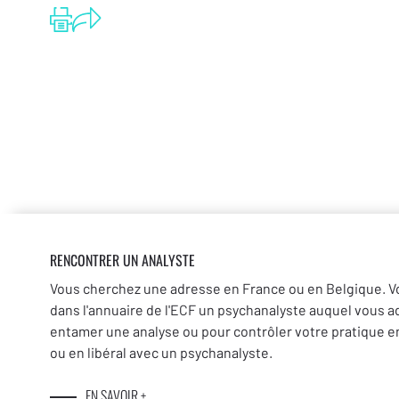
RENCONTRER UN ANALYSTE
Vous cherchez une adresse en France ou en Belgique. V
dans l'annuaire de l'ECF un psychanalyste auquel vous a
entamer une analyse ou pour contrôler votre pratique en
ou en libéral avec un psychanalyste.
EN SAVOIR +