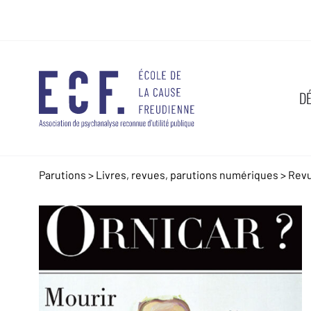
D
Parutions
>
Livres, revues, parutions numériques
>
Rev