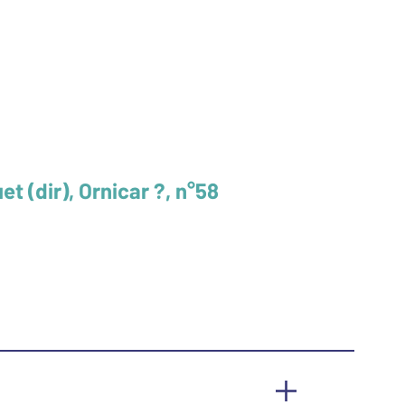
t (dir), Ornicar ?, n°58