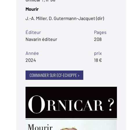
Mourir
J.-A. Miller, D. Gutermann-Jacquet (dir)
Éditeur
Pages
Navarin éditeur
208
Année
prix
2024
18 €
COMMANDER SUR ECF-ECHOPPE >