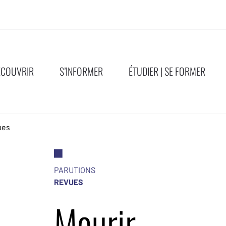
ÉCOUVRIR
S’INFORMER
ÉTUDIER | SE FORMER
ues
PARUTIONS
REVUES
Mourir