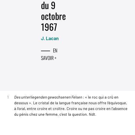
du 9
octobre
1967
J. Lacan
EN
SAVOIR +
1
Des unterliegenden gewachsenen Felsen
: « le roc qui a crû en
dessous ». Le cristal de la langue française nous offre l’équivoque,
à l’oral, entre croire et croître. Croire ou ne pas croire en l’absence
du pénis chez une femme, c’est la question. Ndt.