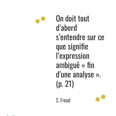
On doit tout
d’abord
s’entendre sur ce
que signifie
l’expression
ambiguë « fin
d’une analyse ».
(p. 21)
S. Freud