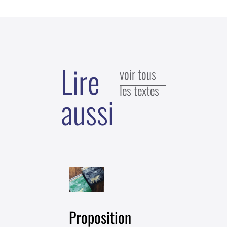
Lire
voir tous
les textes
aussi
Proposition