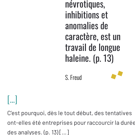
névrotiques,
inhibitions et
anomalies de
caractère, est un
travail de longue
haleine. (p. 13)
S. Freud
[…]
C’est pourquoi, dès le tout début, des tentatives
ont-elles été entreprises pour raccourcir la duré
des analyses. (p. 13) […]