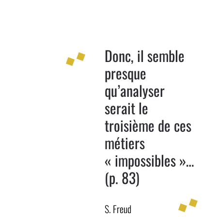
Donc, il semble
presque
qu’analyser
serait le
troisième de ces
métiers
« impossibles »…
(p. 83)
S. Freud