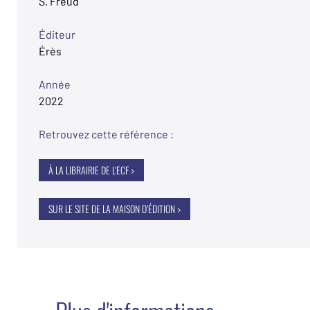
S. Freud
Éditeur
Érès
Année
2022
Retrouvez cette référence :
À LA LIBRAIRIE DE L'ECF >
SUR LE SITE DE LA MAISON D’ÉDITION >