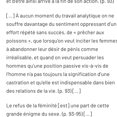
et d’être ainsi arrivé à la fin de son action. (p. 93)
[…] À aucun moment du travail analytique on ne
souffre davantage du sentiment oppressant d’un
effort répété sans succès, de « prêcher aux
poissons », que lorsqu’on veut inciter les femme
à abandonner leur désir de pénis comme
irréalisable, et quand on veut persuader les
hommes qu’une position passive vis-à-vis de
l’homme n’a pas toujours la signification d’une
castration et qu’elle est indispensable dans bien
des relations de la vie. (p. 93) […]
Le refus de la féminité [est] une part de cette
grande énigme du sexe. (p. 93-95) […]