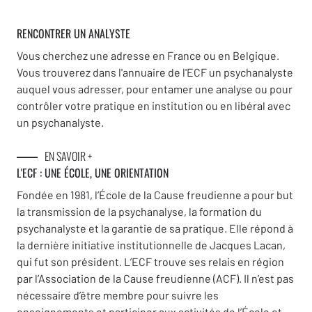
RENCONTRER UN ANALYSTE
Vous cherchez une adresse en France ou en Belgique.
Vous trouverez dans l'annuaire de l'ECF un psychanalyste
auquel vous adresser, pour entamer une analyse ou pour
contrôler votre pratique en institution ou en libéral avec
un psychanalyste.
EN SAVOIR +
L'ECF : UNE
ÉCOLE, UNE ORIENTATION
Fondée en 1981, l’École de la Cause freudienne a pour but
la transmission de la psychanalyse, la formation du
psychanalyste et la garantie de sa pratique. Elle répond à
la dernière initiative institutionnelle de Jacques Lacan,
qui fut son président. L’ECF trouve ses relais en région
par l’Association de la Cause freudienne (ACF). Il n’est pas
nécessaire d’être membre pour suivre les
enseignements et participer aux activités de l’École et