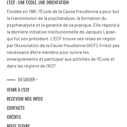
L'ECF : UNE
ÉCOLE, UNE ORIENTATION
Fondée en 1981, l’École de la Cause freudienne a pour but
la transmission de la psychanalyse, la formation du
psychanalyste et la garantie de sa pratique. Elle répond à
la dernière initiative institutionnelle de Jacques Lacan,
qui fut son président. L’ECF trouve ses relais en région
par l’Association de la Cause freudienne (ACF). Il n’est pas
nécessaire d’être membre pour suivre les
enseignements et participer aux activités de l’École et
dans les régions de l’ACF.
EN SAVOIR +
VENIR À L’ECF
RECEVOIR NOS INFOS
CONTACTS
CRÉDITS
NOUS SUIVRE