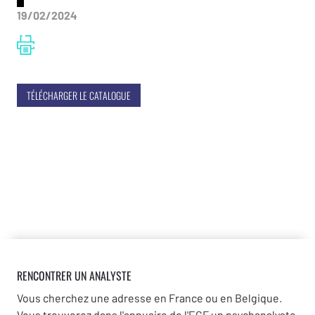
19/02/2024
TÉLÉCHARGER LE CATALOGUE
RENCONTRER UN ANALYSTE
Vous cherchez une adresse en France ou en Belgique.
Vous trouverez dans l'annuaire de l'ECF un psychanalyste