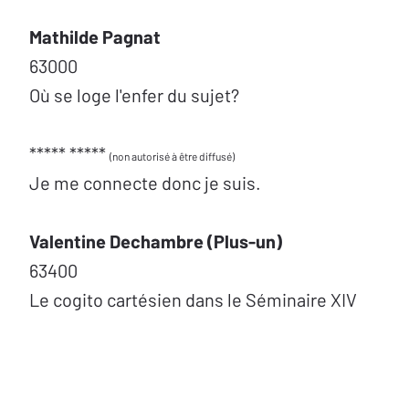
Mathilde Pagnat
63000
Où se loge l'enfer du sujet?
***** *****
(non autorisé à être diffusé)
Je me connecte donc je suis.
Valentine Dechambre (Plus-un)
63400
Le cogito cartésien dans le Séminaire XIV