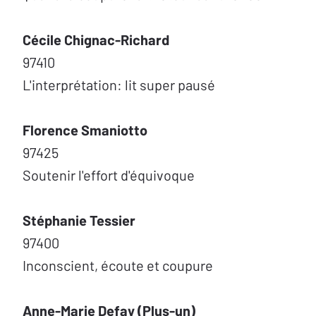
Cécile Chignac-Richard
97410
L'interprétation: lit super pausé
Florence Smaniotto
97425
Soutenir l'effort d'équivoque
Stéphanie Tessier
97400
Inconscient, écoute et coupure
Anne-Marie Defay (Plus-un)