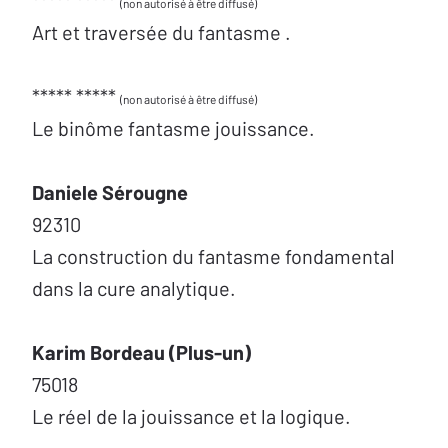
***** *****
(non autorisé à être diffusé)
Art et traversée du fantasme .
***** *****
(non autorisé à être diffusé)
Le binôme fantasme jouissance.
Daniele Sérougne
92310
La construction du fantasme fondamental
dans la cure analytique.
Karim Bordeau (Plus-un)
75018
Le réel de la jouissance et la logique.