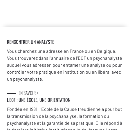
RENCONTRER UN ANALYSTE
Vous cherchez une adresse en France ou en Belgique.
Vous trouverez dans l'annuaire de l'ECF un psychanalyste
auquel vous adresser, pour entamer une analyse ou pour
contrôler votre pratique en institution ou en libéral avec
un psychanalyste.
EN SAVOIR +
L'ECF : UNE
ÉCOLE, UNE ORIENTATION
Fondée en 1981, l’École de la Cause freudienne a pour but
la transmission de la psychanalyse, la formation du
psychanalyste et la garantie de sa pratique. Elle répond à
la dernière initiative institutionnelle de Jacques Lacan,