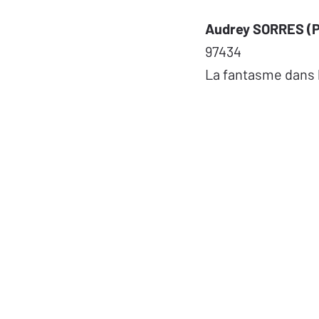
Audrey SORRES (P
97434
La fantasme dans 