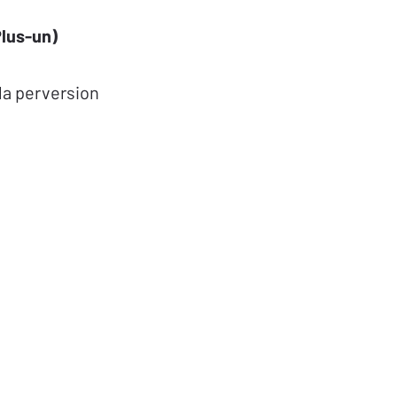
lus-un)
la perversion