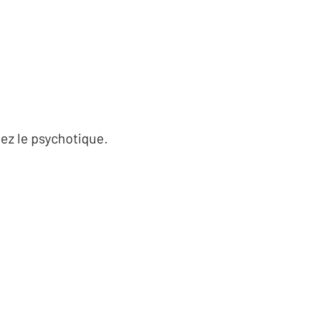
hez le psychotique.