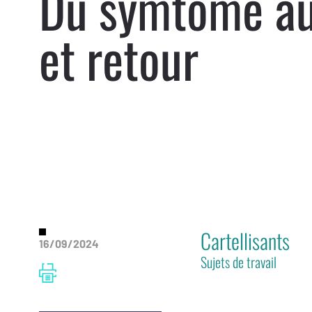
Du symtôme au
et retour
Cartellisants
16/09/2024
Sujets de travail