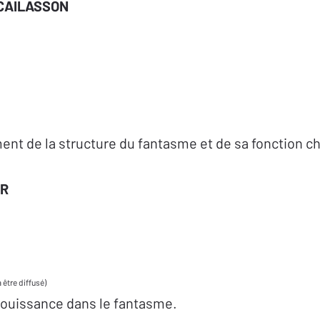
 CAILASSON
ent de la structure du fantasme et de sa fonction c
ER
 être diffusé)
jouissance dans le fantasme.