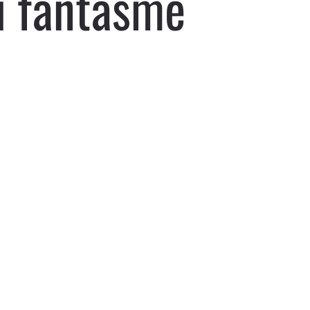
 fantasme