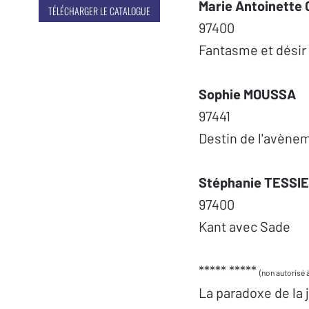
Marie Antoinette
TÉLÉCHARGER LE CATALOGUE
97400
Fantasme et désir
Sophie MOUSSA
97441
Destin de l'avènem
Stéphanie TESSI
97400
Kant avec Sade
***** *****
(non autorisé à
La paradoxe de la 