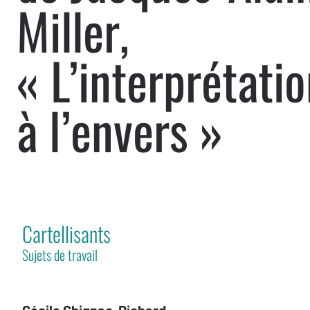
Miller,
« L’interprétati
à l’envers »
Cartellisants
Sujets de travail