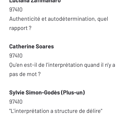
Luciana Zafimaharo
97410
Authenticité et autodétermination, quel
rapport ?
Catherine Soares
97410
Qu'en est-il de l'interprétation quand il n'y a
pas de mot ?
Sylvie Simon-Godès (Plus-un)
97410
"L'interprétation a structure de délire"