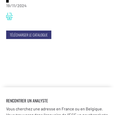
19/11/2024
TÉLÉCHARGER LE CATALOGUE
RENCONTRER UN ANALYSTE
Vous cherchez une adresse en France ou en Belgique.
Vous trouverez dans l'annuaire de l'ECF un psychanalyste