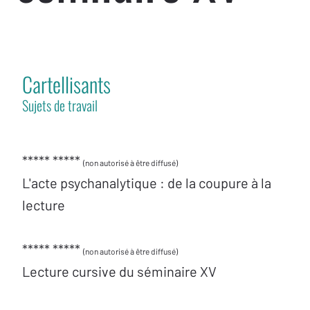
Cartellisants
Sujets de travail
***** *****
(non autorisé à être diffusé)
L'acte psychanalytique : de la coupure à la
lecture
***** *****
(non autorisé à être diffusé)
Lecture cursive du séminaire XV