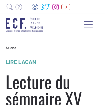
Ariane
LIRE LACAN
Lecture du
sémnaire XV