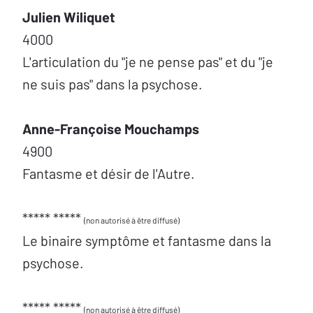
Julien Wiliquet
4000
L'articulation du "je ne pense pas" et du "je
ne suis pas" dans la psychose.
Anne-Françoise Mouchamps
4900
Fantasme et désir de l'Autre.
***** *****
(non autorisé à être diffusé)
Le binaire symptôme et fantasme dans la
psychose.
***** *****
(non autorisé à être diffusé)