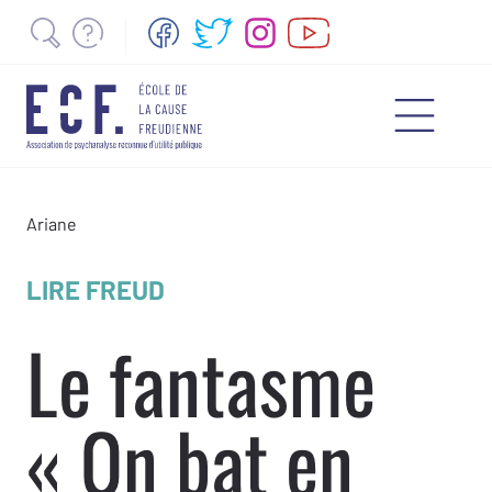
Ariane
LIRE FREUD
Le fantasme
« On bat en