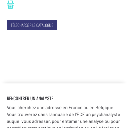
TÉLÉCHARGER LE CATALOGUE
RENCONTRER UN ANALYSTE
Vous cherchez une adresse en France ou en Belgique.
Vous trouverez dans l'annuaire de l'ECF un psychanalyste
auquel vous adresser, pour entamer une analyse ou pour
contrôler votre pratique en institution ou en libéral avec