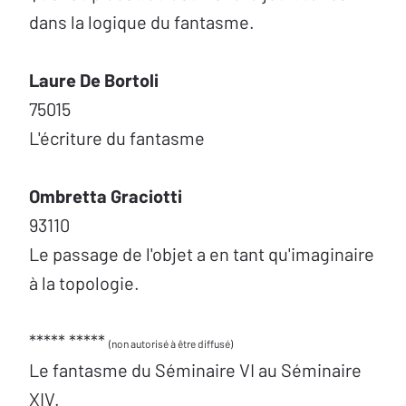
dans la logique du fantasme.
Laure De Bortoli
75015
L'écriture du fantasme
Ombretta Graciotti
93110
Le passage de l'objet a en tant qu'imaginaire
à la topologie.
***** *****
(non autorisé à être diffusé)
Le fantasme du Séminaire VI au Séminaire
XIV.