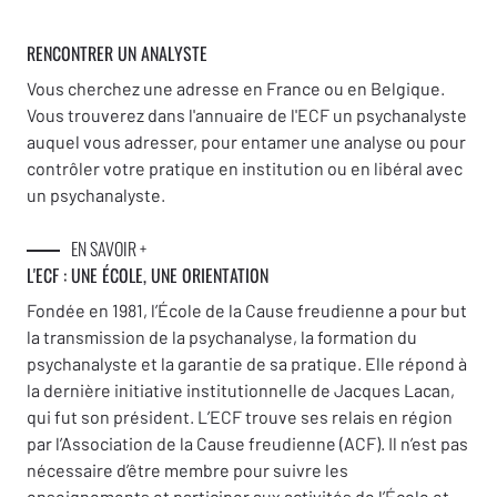
RENCONTRER UN ANALYSTE
Vous cherchez une adresse en France ou en Belgique.
Vous trouverez dans l'annuaire de l'ECF un psychanalyste
auquel vous adresser, pour entamer une analyse ou pour
contrôler votre pratique en institution ou en libéral avec
un psychanalyste.
EN SAVOIR +
L'ECF : UNE
ÉCOLE, UNE ORIENTATION
Fondée en 1981, l’École de la Cause freudienne a pour but
la transmission de la psychanalyse, la formation du
psychanalyste et la garantie de sa pratique. Elle répond à
la dernière initiative institutionnelle de Jacques Lacan,
qui fut son président. L’ECF trouve ses relais en région
par l’Association de la Cause freudienne (ACF). Il n’est pas
nécessaire d’être membre pour suivre les
enseignements et participer aux activités de l’École et