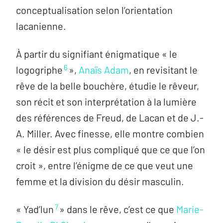
conceptualisation selon l’orientation
lacanienne.
À partir du signifiant énigmatique « le
6
logogriphe
»,
Anaïs Adam
, en revisitant le
rêve de la belle bouchère, étudie le rêveur,
son récit et son interprétation à la lumière
des références de Freud, de Lacan et de J.-
A. Miller. Avec finesse, elle montre combien
« le désir est plus compliqué que ce que l’on
croit », entre l’énigme de ce que veut une
femme et la division du désir masculin.
7
« Yad’lun
» dans le rêve, c’est ce que
Marie-