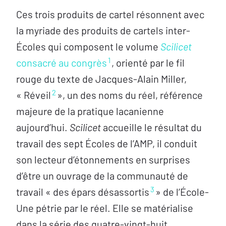
Ces trois produits de cartel résonnent avec
la myriade des produits de cartels inter-
Écoles qui composent le volume
Scilicet
1
consacré au congrès
, orienté par le fil
rouge du texte de Jacques-Alain Miller,
2
« Réveil
», un des noms du réel, référence
majeure de la pratique lacanienne
aujourd’hui.
Scilicet
accueille le résultat du
travail des sept Écoles de l’AMP, il conduit
son lecteur d’étonnements en surprises
d’être un ouvrage de la communauté de
3
travail « des épars désassortis
» de l’École-
Une pétrie par le réel. Elle se matérialise
dans la série des quatre-vingt-huit