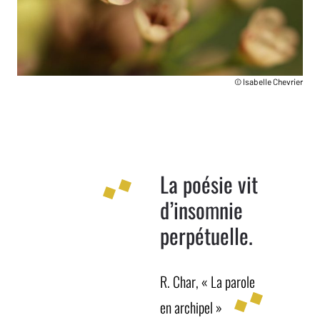
© Isabelle Chevrier
La poésie vit
d’insomnie
perpétuelle.
R. Char, « La parole
en archipel »