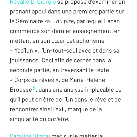
Rosalie Di Giorgio
se propose d’examiner en
prenant appui dans une première partie sur
le Séminaire
xix
…ou pire
, par lequel Lacan
commence son dernier enseignement, en
mettant en son cœur cet aphorisme
« Yad’lun », l’Un-tout-seul avec et dans sa
jouissance. Ceci afin de cerner dans la
seconde partie, en traversant le texte
« Corps de rêves », de Marie-Hélène
8
Brousse
, dans une analyse implacable ce
qu’il peut en être de l’Un dans le rêve et de
rencontrer ainsi l’exil, marque de la
singularité du
parlêtre
.
Caroline Simon
met sur le métier la