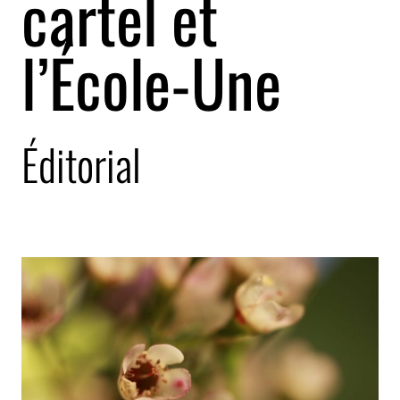
cartel et
l’École-Une
Éditorial