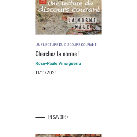
UNE LECTURE DU DISCOURS COURANT
Cherchez la norme !
Rose-Paule Vinciguerra
11/11/2021
EN SAVOIR +