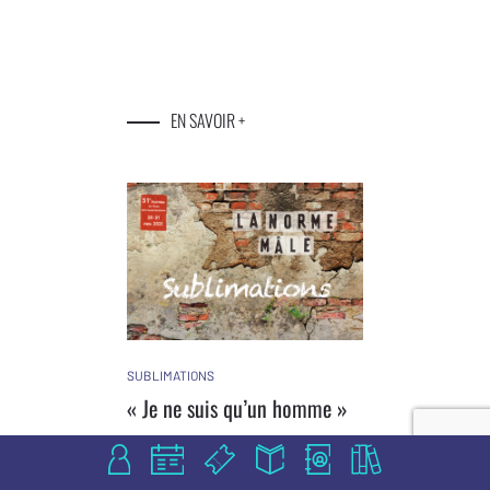
EN SAVOIR +
SUBLIMATIONS
« Je ne suis qu’un homme »
Valérie Péra Guillot
01/11/2021