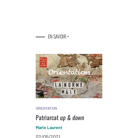
EN SAVOIR +
ORIENTATION
Patriarcat
up & down
Marie Laurent
02/05/2021