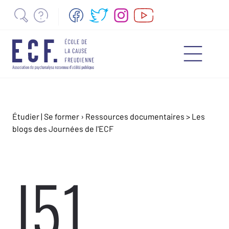
Étudier | Se former ›
Ressources documentaires
>
Les
blogs des Journées de l'ECF
J51