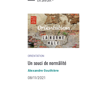
EN SAVOIR +
ORIENTATION
Un souci de normâlité
Alexandre Gouthière
08/11/2021