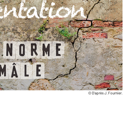
© D'après J. Fournier.