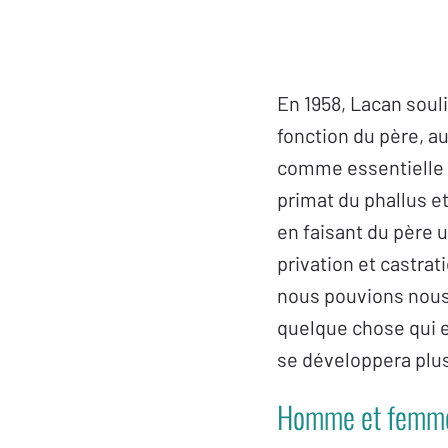
En 1958, Lacan soul
fonction du père, au
comme essentielle l
primat du phallus et 
en faisant du père 
privation et castrat
nous pouvions nous a
quelque chose qui es
se développera plus
Homme et femm