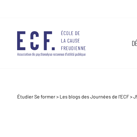
D
Étudier Se former >
Les blogs des Journées de l'ECF
>
J