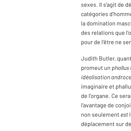
sexes. Il s’agit de
catégories d’homme 
la domination mascul
des relations que l’
pour de l’être ne ser
Judith Butler, quant
promeut un
phallus 
idéalisation androc
imaginaire et phall
de l’organe. Ce ser
l’avantage de conjoi
non seulement
est
l
déplacement sur des