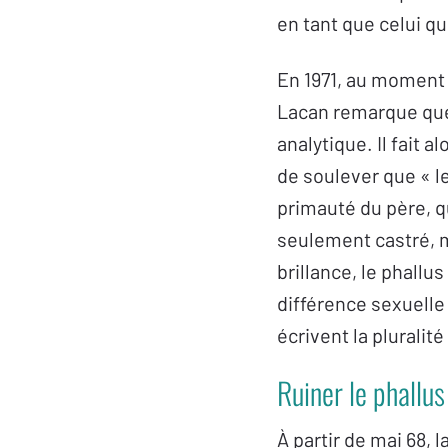
en tant que celui q
En 1971, au moment
Lacan remarque que 
analytique. Il fait a
de soulever que « le
primauté du père, qu
seulement castré, m
brillance, le phallu
différence sexuelle
écrivent la pluralit
Ruiner le phallus
À partir de mai 68, l