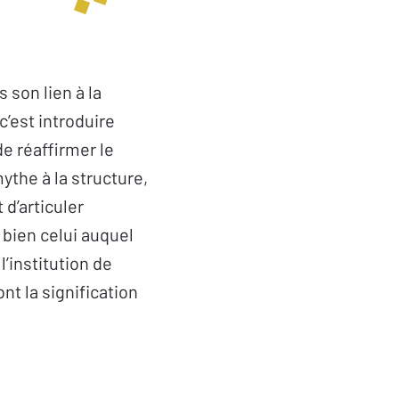
 son lien à la
c’est introduire
de réaffirmer le
mythe à la structure,
d’articuler
 bien celui auquel
’institution de
ont la signification