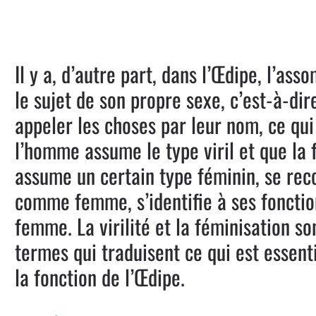
Il y a, d’autre part, dans l’Œdipe, l’ass
le sujet de son propre sexe, c’est-à-dir
appeler les choses par leur nom, ce qui
l’homme assume le type viril et que l
assume un certain type féminin, se rec
comme femme, s’identifie à ses fonctio
femme. La virilité et la féminisation so
termes qui traduisent ce qui est essent
la fonction de l’Œdipe.