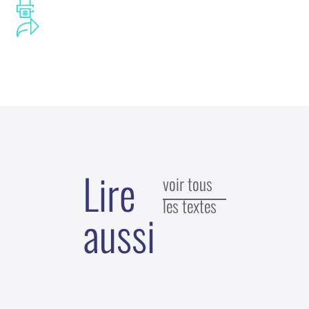
Lire
voir tous
les textes
aussi