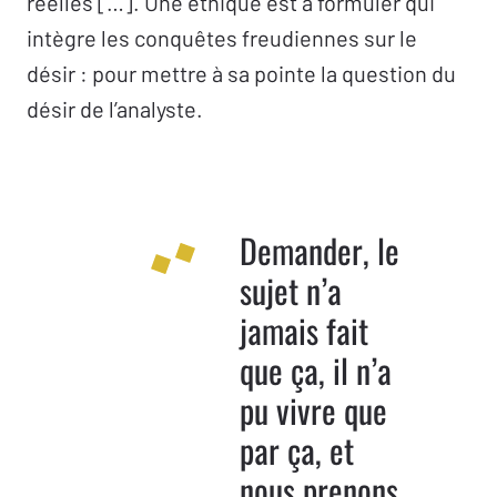
réelles […]. Une éthique est à formuler qui
intègre les conquêtes freudiennes sur le
désir : pour mettre à sa pointe la question du
désir de l’analyste.
Demander, le
sujet n’a
jamais fait
que ça, il n’a
pu vivre que
par ça, et
nous prenons