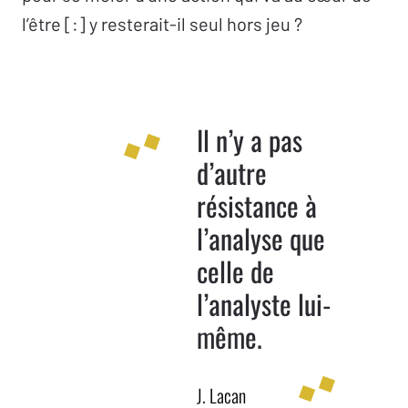
l’être [:] y resterait-il seul hors jeu ?
Il n’y a pas
d’autre
résistance à
l’analyse que
celle de
l’analyste lui-
même.
J. Lacan