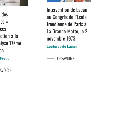
Intervention de Lacan
s des
au Congrès de l’École
es »
freudienne de Paris à
ces
La Grande-Motte, le 2
ction à la
novembre 1973
alyse 17ème
Lectures de Lacan
ce
EN SAVOIR +
 Freud
AVOIR +