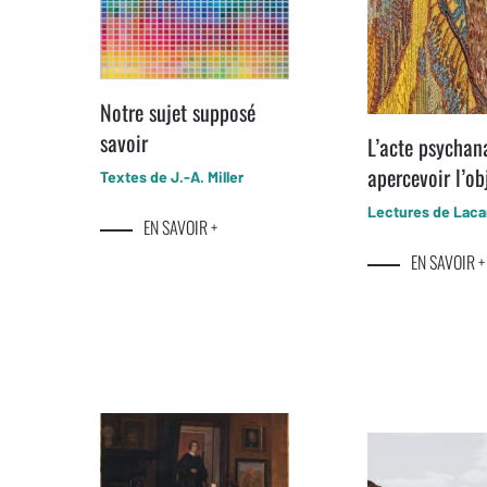
Notre sujet supposé
savoir
L’acte psychana
apercevoir l’ob
Textes de J.-A. Miller
Lectures de Lac
EN SAVOIR +
EN SAVOIR +