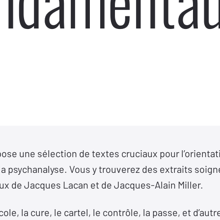
ndamenta
ose une sélection de textes cruciaux pour l’orientat
la psychanalyse. Vous y trouverez des extraits soig
x de Jacques Lacan et de Jacques-Alain Miller.
le, la cure, le cartel, le contrôle, la passe, et d’au