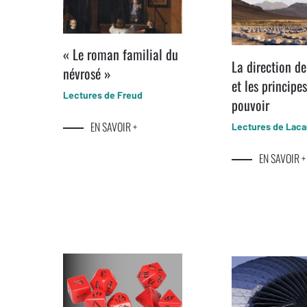
« Le roman familial du
La direction de
névrosé »
et les principe
Lectures de Freud
pouvoir
EN SAVOIR +
Lectures de Lac
EN SAVOIR +