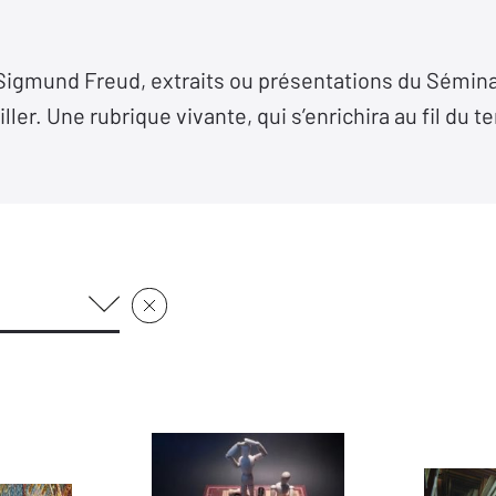
 Sigmund Freud, extraits ou présentations du Sémina
ller. Une rubrique vivante, qui s’enrichira au fil du 