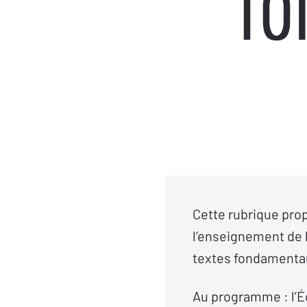
fo
Cette rubrique prop
l’enseignement de 
textes fondamentau
Au programme : l’Éco