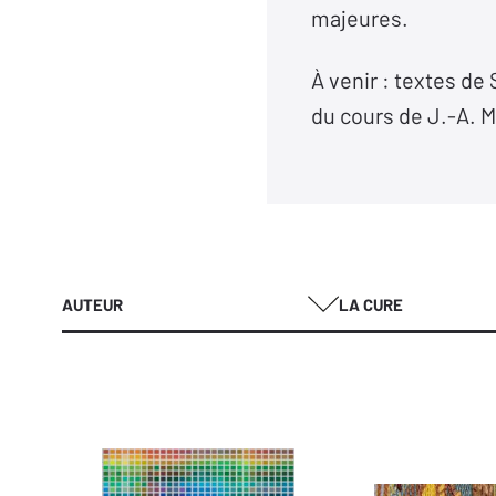
majeures.
À venir : textes de
du cours de J.-A. Mi
AUTEUR
LA CURE