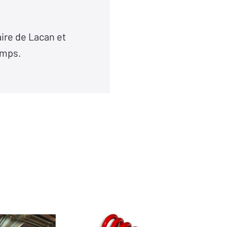
ire de Lacan et
temps.