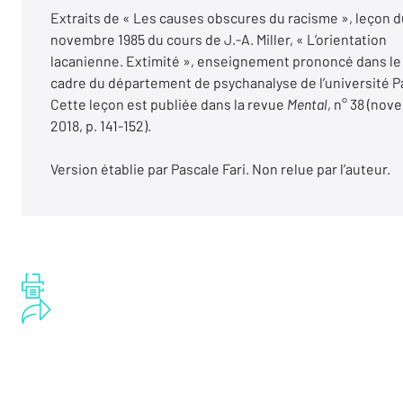
Extraits de « Les causes obscures du racisme », leçon d
novembre 1985 du cours de J.-A. Miller, « L’orientation
lacanienne. Extimité », enseignement prononcé dans le
cadre du département de psychanalyse de l’université Pa
Cette leçon est publiée dans la revue
Mental
, n° 38 (no
2018, p. 141-152).
Version établie par Pascale Fari. Non relue par l’auteur.