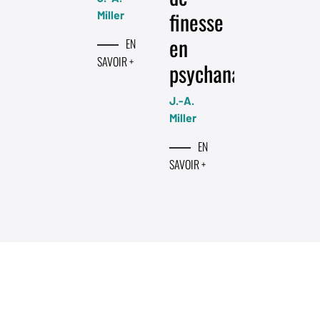
finesse
Miller
en
EN
SAVOIR +
psychanalyse
J.-A.
Miller
EN
SAVOIR +