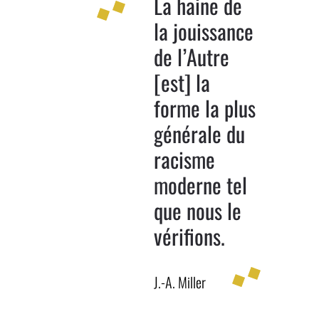
La haine de
la jouissance
de l’Autre
[est] la
forme la plus
générale du
racisme
moderne tel
que nous le
vérifions.
J.-A. Miller