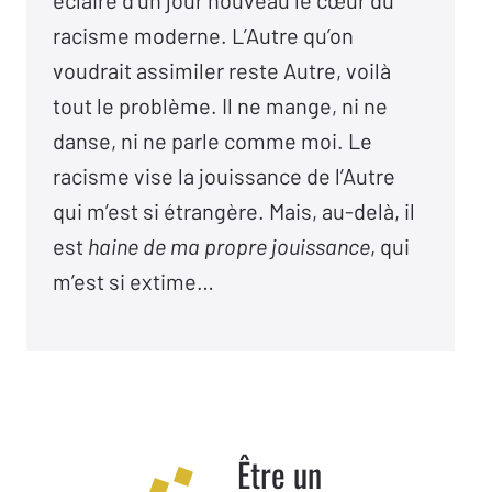
éclaire d’un jour nouveau le cœur du
racisme moderne. L’Autre qu’on
voudrait assimiler reste Autre, voilà
tout le problème. Il ne mange, ni ne
danse, ni ne parle comme moi. Le
racisme vise la jouissance de l’Autre
qui m’est si étrangère. Mais, au-delà, il
est
haine de ma propre jouissance
, qui
m’est si extime…
Être un