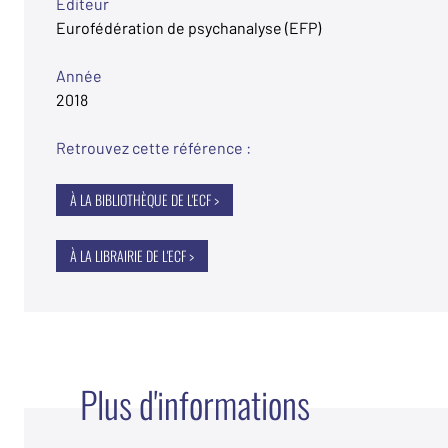
Éditeur
Eurofédération de psychanalyse (EFP)
Année
2018
Retrouvez cette référence :
À LA BIBLIOTHÈQUE DE L'ECF >
À LA LIBRAIRIE DE L'ECF >
Plus d'informations