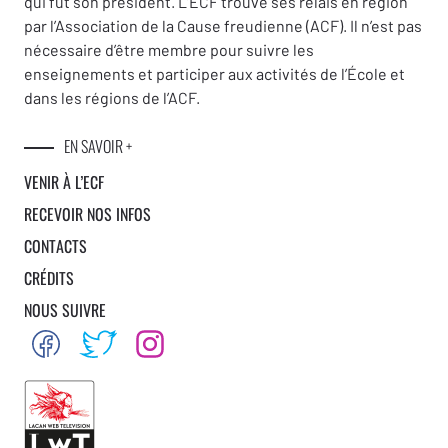
qui fut son président. L’ECF trouve ses relais en région
par l’Association de la Cause freudienne (ACF). Il n’est pas
nécessaire d’être membre pour suivre les
enseignements et participer aux activités de l’École et
dans les régions de l’ACF.
EN SAVOIR +
VENIR À L’ECF
RECEVOIR NOS INFOS
CONTACTS
CRÉDITS
NOUS SUIVRE