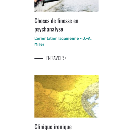
Choses de finesse en
psychanalyse
L'orientation lacanienne - J.-A.
Miller
EN SAVOIR +
Clinique ironique