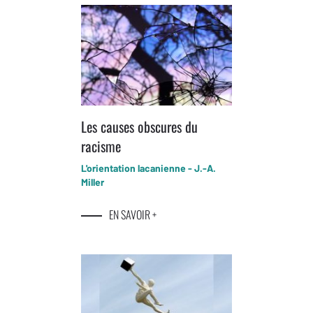
Les causes obscures du
racisme
L'orientation lacanienne - J.-A.
Miller
EN SAVOIR +