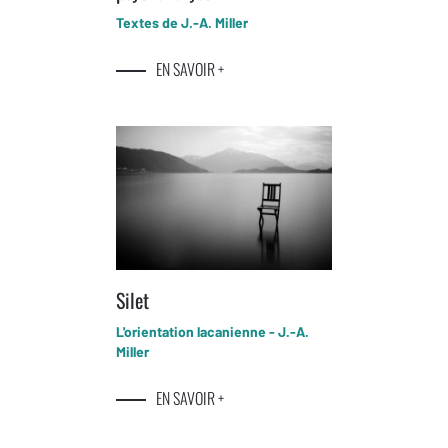
Textes de J.-A. Miller
EN SAVOIR +
Silet
L'orientation lacanienne - J.-A.
Miller
EN SAVOIR +