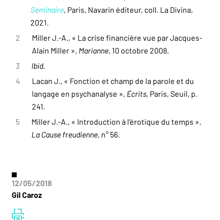
Séminaire
, Paris, Navarin éditeur, coll. La Divina,
2021.
2
Miller J.-A., « La crise financière vue par Jacques-
Alain Miller »,
Marianne
, 10 octobre 2008.
3
Ibid.
4
Lacan J., « Fonction et champ de la parole et du
langage en psychanalyse »,
Écrits
, Paris, Seuil, p.
241.
5
Miller J.-A., « Introduction à l’érotique du temps »,
La Cause freudienne
, n° 56.
12/05/2018
Gil Caroz