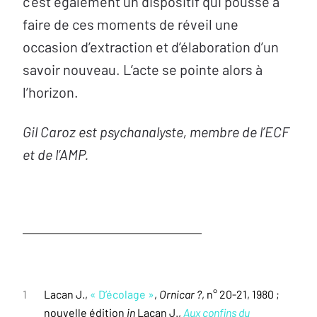
c’est également un dispositif qui pousse à
faire de ces moments de réveil une
occasion d’extraction et d’élaboration d’un
savoir nouveau. L’acte se pointe alors à
l’horizon.
Gil Caroz est psychanalyste, membre de l’ECF
et de l’AMP.
1
Lacan J.,
« D’écolage »
,
Ornicar ?
, n° 20-21, 1980 ;
nouvelle édition
in
Lacan J.,
Aux confins du