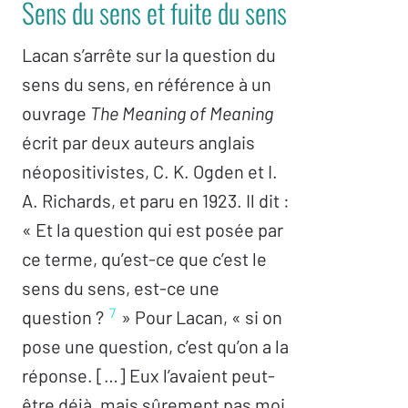
Sens du sens et fuite du sens
Lacan s’arrête sur la question du
sens du sens, en référence à un
ouvrage
The Meaning of Meaning
écrit par deux auteurs anglais
néopositivistes, C. K. Ogden et I.
A. Richards, et paru en 1923. Il dit :
« Et la question qui est posée par
ce terme, qu’est-ce que c’est le
sens du sens, est-ce une
7
question ?
» Pour Lacan, « si on
pose une question, c’est qu’on a la
réponse. […] Eux l’avaient peut-
être déjà, mais sûrement pas moi.