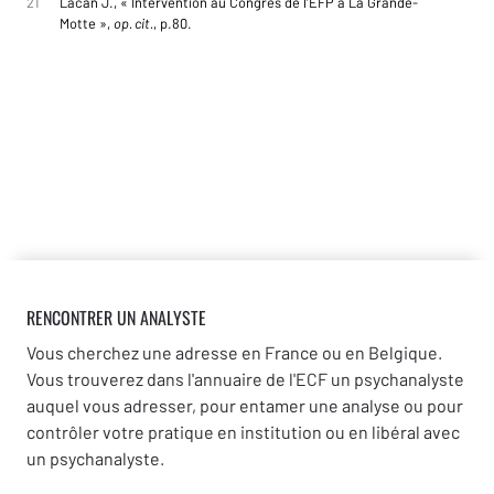
21
Lacan J., « Intervention au Congrès de l’EFP à La Grande-
Motte »,
op. cit.
, p.80.
RENCONTRER UN ANALYSTE
Vous cherchez une adresse en France ou en Belgique.
Vous trouverez dans l'annuaire de l'ECF un psychanalyste
auquel vous adresser, pour entamer une analyse ou pour
contrôler votre pratique en institution ou en libéral avec
un psychanalyste.