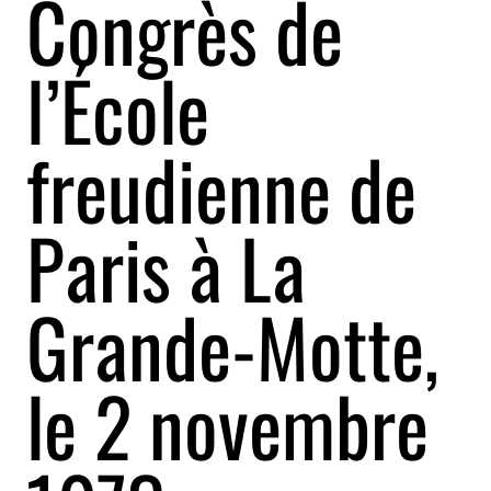
Congrès de
l’École
freudienne de
Paris à La
Grande-Motte,
le 2 novembre