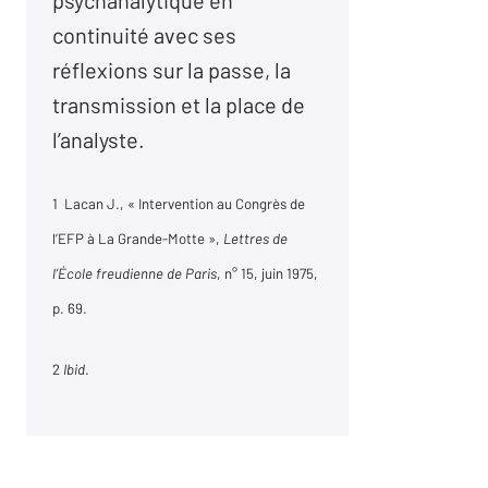
psychanalytique en
continuité avec ses
réflexions sur la passe, la
transmission et la place de
l’analyste.
1 Lacan J., « Intervention au Congrès de
l’EFP à La Grande-Motte »,
Lettres de
l’École freudienne de Paris
, n° 15, juin 1975,
p. 69.
2
Ibid
.