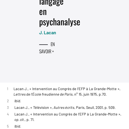
langage
en
psychanalyse
J. Lacan
EN
SAVOIR +
1
Lacan J., « Intervention au Congrès de l’EFP à La Grande-Motte »,
Lettres de l’École freudienne de Paris
, n° 15, juin 1975, p.70.
2
Ibid.
3
Lacan J., « Télévision »,
Autres écrits
, Paris, Seuil, 2001, p. 509.
4
Lacan J., « Intervention au Congrès de l’EFP à La Grande-Motte »,
op. cit.
, p. 71.
5
Ibid.