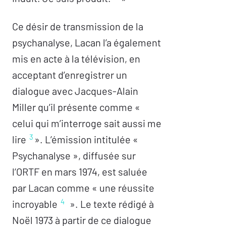
Ce désir de transmission de la
psychanalyse, Lacan l’a également
mis en acte à la télévision, en
acceptant d’enregistrer un
dialogue avec Jacques-Alain
Miller qu’il présente comme «
celui qui m’interroge sait aussi me
3
lire
». L’émission intitulée «
Psychanalyse », diffusée sur
l’ORTF en mars 1974, est saluée
par Lacan comme « une réussite
4
incroyable
». Le texte rédigé à
Noël 1973 à partir de ce dialogue