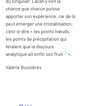
du singulier. Lacan y voit la
chance que chacun puisse
apporter son expérience, car de là
peut émerger une cristallisation,
c’est-à-dire « les points nœuds,
les points de précipitation qui
feraient que le discours
21
analytique ait enfin son fruit
».
Valérie Bussières