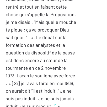
rentré et tout en faisant cette
chose qui s’appelle la Proposition,
je me disais : “Mais quelle mouche
te pique ; ça va provoquer Dieu
1
sait quoi !”
». Le débat sur la
formation des analystes et la
question du dispositif de la passe
est donc encore au cœur de la
tourmente en ce 2 novembre
1973. Lacan le souligne avec force
: « [Si] je l’avais faite en mai 1968,
on aurait dit “il est induit !” Je ne
suis pas induit. Je ne suis jamais
2
induit. Je suis produit.
»