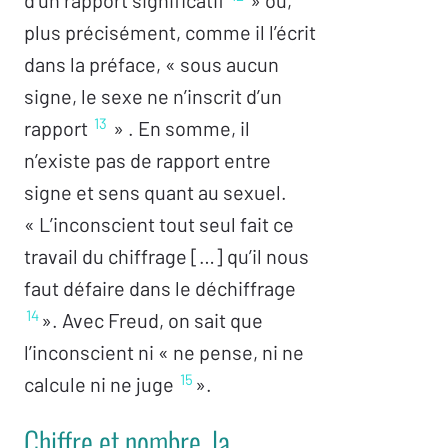
d’un rapport significatif
» ou,
plus précisément, comme il l’écrit
dans la préface, « sous aucun
signe, le sexe ne n’inscrit d’un
13
rapport
» . En somme, il
n’existe pas de rapport entre
signe et sens quant au sexuel.
« L’inconscient tout seul fait ce
travail du chiffrage […] qu’il nous
faut défaire dans le déchiffrage
14
». Avec Freud, on sait que
l’inconscient ni « ne pense, ni ne
15
calcule ni ne juge
».
Chiffre et nombre, la