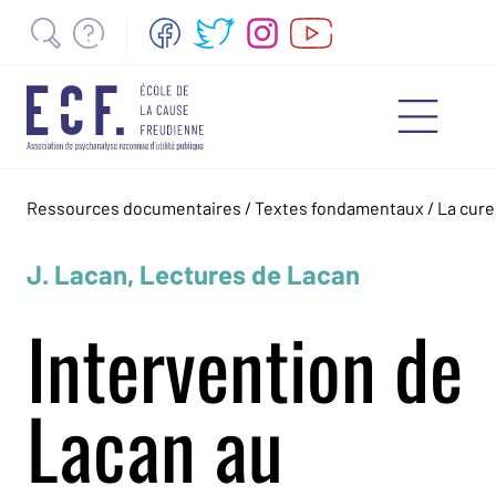
Ressources documentaires
/
Textes fondamentaux
/
La cure
J. Lacan, Lectures de Lacan
Intervention de
Lacan au