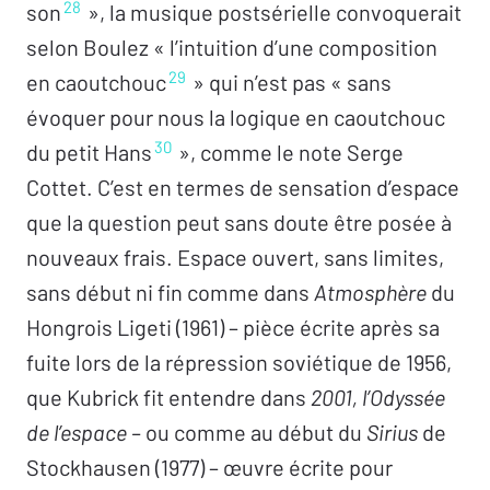
28
son
», la musique postsérielle convoquerait
selon Boulez « l’intuition d’une composition
29
en caoutchouc
» qui n’est pas « sans
évoquer pour nous la logique en caoutchouc
30
du petit Hans
», comme le note Serge
Cottet. C’est en termes de sensation d’espace
que la question peut sans doute être posée à
nouveaux frais. Espace ouvert, sans limites,
sans début ni fin comme dans
Atmosphère
du
Hongrois Ligeti (1961) – pièce écrite après sa
fuite lors de la répression soviétique de 1956,
que Kubrick fit entendre dans
2001, l’Odyssée
de l’espace –
ou comme au début du
Sirius
de
Stockhausen (1977) – œuvre écrite pour