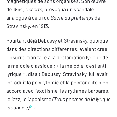
magnétiques de sons organisés. Son œuvre
de 1954,
Déserts,
provoqua un scandale
analogue à celui du
Sacre du printemps
de
Stravinsky, en 1913.
Pourtant déjà Debussy et Stravinsky, quoique
dans des directions différentes, avaient créé
l’insurrection face à la déclamation lyrique de
la mélodie classique ; « la mélodie, c’est anti-
lyrique », disait Debussy. Stravinsky, lui, avait
introduit la polyrythmie et la polytonalité « en
accord avec l’exotisme, les rythmes barbares,
le jazz, le japonisme
(Trois poèmes de la lyrique
5
japonaise)
».