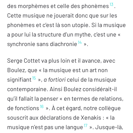
13
des morphèmes et celle des phonèmes
.
Cette musique ne jouerait donc que sur les
phonèmes et c’est là son utopie. Si la musique
a pour lui la structure d’un mythe, c’est une «
14
synchronie sans diachronie
».
Serge Cottet va plus loin et il avance, avec
Boulez, que « la musique est un art non
15
signifiant
»,
a fortiori
celui de la musique
contemporaine. Ainsi Boulez considérait-il
qu’il fallait la penser « en termes de relations,
16
de fonctions
». À cet égard, notre collègue
souscrit aux déclarations de Xenakis : « la
17
musique n’est pas une langue
». Jusque-là,