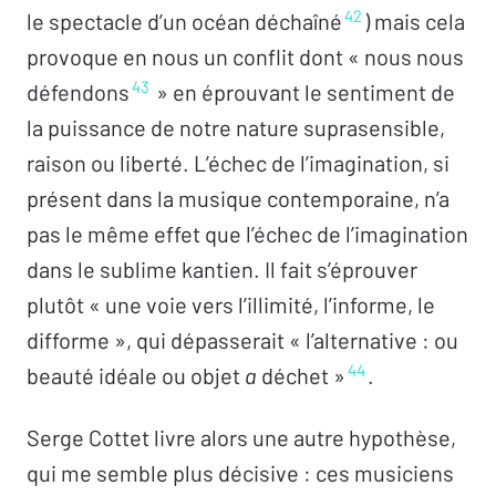
42
le spectacle d’un océan déchaîné
) mais cela
provoque en nous un conflit dont « nous nous
43
défendons
» en éprouvant le sentiment de
la puissance de notre nature suprasensible,
raison ou liberté. L’échec de l’imagination, si
présent dans la musique contemporaine, n’a
pas le même effet que l’échec de l’imagination
dans le sublime kantien. Il fait s’éprouver
plutôt « une voie vers l’illimité, l’informe, le
difforme », qui dépasserait « l’alternative : ou
44
beauté idéale ou objet
a
déchet »
.
Serge Cottet livre alors une autre hypothèse,
qui me semble plus décisive : ces musiciens