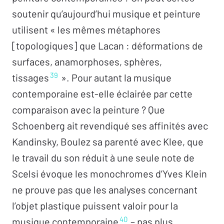
soutenir qu’aujourd’hui musique et peinture
utilisent « les mêmes métaphores
[topologiques] que Lacan : déformations de
surfaces, anamorphoses, sphères,
39
tissages
». Pour autant la musique
contemporaine est-elle éclairée par cette
comparaison avec la peinture ? Que
Schoenberg ait revendiqué ses affinités avec
Kandinsky, Boulez sa parenté avec Klee, que
le travail du son réduit à une seule note de
Scelsi évoque les monochromes d’Yves Klein
ne prouve pas que les analyses concernant
l’objet plastique puissent valoir pour la
40
musique contemporaine
– pas plus