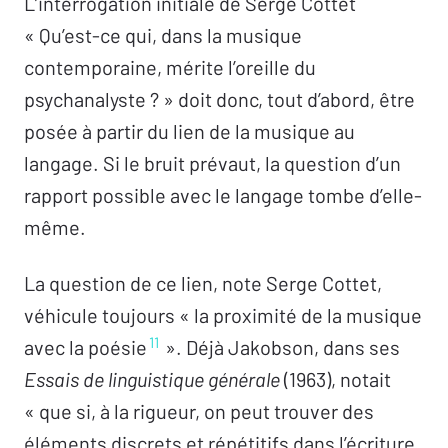
L’interrogation initiale de Serge Cottet
« Qu’est-ce qui, dans la musique
contemporaine, mérite l’oreille du
psychanalyste ? » doit donc, tout d’abord, être
posée à partir du lien de la musique au
langage. Si le bruit prévaut, la question d’un
rapport possible avec le langage tombe d’elle-
même.
La question de ce lien, note Serge Cottet,
véhicule toujours « la proximité de la musique
11
avec la poésie
». Déjà Jakobson, dans ses
Essais de linguistique générale
(1963), notait
« que si, à la rigueur, on peut trouver des
éléments discrets et répétitifs dans l’écriture