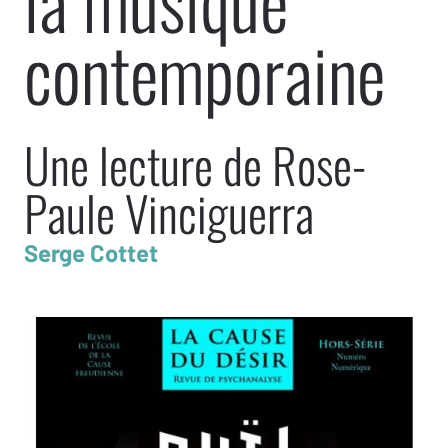
la musique
contemporaine
Une lecture de Rose-
Paule Vinciguerra
Serge Cottet