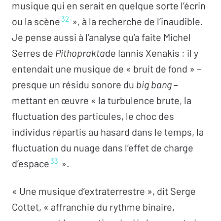
musique qui en serait en quelque sorte l’écrin
32
ou la scène
», à la recherche de l’inaudible.
Je pense aussi à l’analyse qu’a faite Michel
Serres de
Pithoprakta
de Iannis Xenakis : il y
entendait une musique de « bruit de fond » –
presque un résidu sonore du
big bang
–
mettant en œuvre « la turbulence brute, la
fluctuation des particules, le choc des
individus répartis au hasard dans le temps, la
fluctuation du nuage dans l’effet de charge
33
d’espace
».
« Une musique d’extraterrestre », dit Serge
Cottet, « affranchie du rythme binaire,