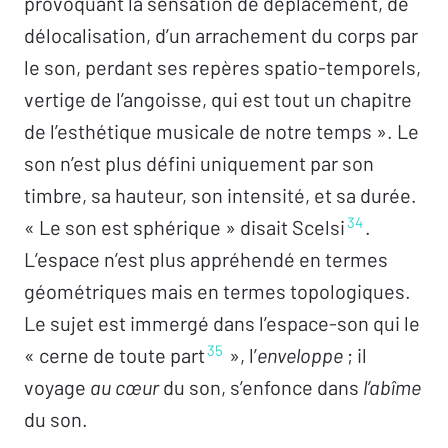
provoquant la sensation de déplacement, de
délocalisation, d’un arrachement du corps par
le son, perdant ses repères spatio-temporels,
vertige de l’angoisse, qui est tout un chapitre
de l’esthétique musicale de notre temps ». Le
son n’est plus défini uniquement par son
timbre, sa hauteur, son intensité, et sa durée.
34
« Le son est sphérique » disait Scelsi
.
L’espace n’est plus appréhendé en termes
géométriques mais en termes topologiques.
Le sujet est immergé dans l’espace-son qui le
35
« cerne de toute part
», l’
enveloppe
; il
voyage
au cœur
du son, s’enfonce dans
l’abîme
du son.