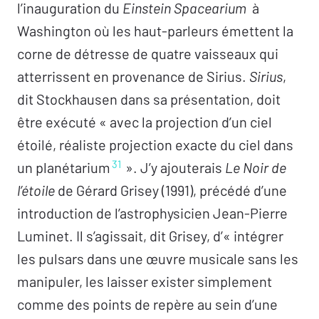
l’inauguration du
Einstein Spacearium
à
Washington où les haut-parleurs émettent la
corne de détresse de quatre vaisseaux qui
atterrissent en provenance de Sirius.
Sirius
,
dit Stockhausen dans sa présentation, doit
être exécuté « avec la projection d’un ciel
étoilé, réaliste projection exacte du ciel dans
31
un planétarium
». J’y ajouterais
Le Noir de
l’étoile
de Gérard Grisey (1991), précédé d’une
introduction de l’astrophysicien Jean-Pierre
Luminet. Il s’agissait, dit Grisey, d’« intégrer
les pulsars dans une œuvre musicale sans les
manipuler, les laisser exister simplement
comme des points de repère au sein d’une