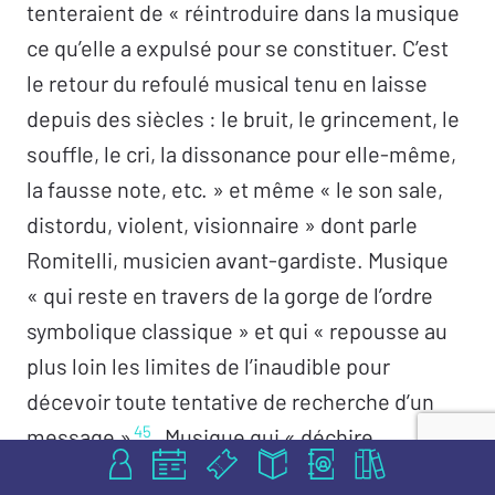
tenteraient de « réintroduire dans la musique
ce qu’elle a expulsé pour se constituer. C’est
le retour du refoulé musical tenu en laisse
depuis des siècles : le bruit, le grincement, le
souffle, le cri, la dissonance pour elle-même,
la fausse note, etc. » et même « le son sale,
distordu, violent, visionnaire » dont parle
Romitelli, musicien avant-gardiste. Musique
« qui reste en travers de la gorge de l’ordre
symbolique classique » et qui « repousse au
plus loin les limites de l’inaudible pour
décevoir toute tentative de recherche d’un
45
message »
. Musique qui « déchire
46
bruyamment l’oreille
». Le sublime n’y est