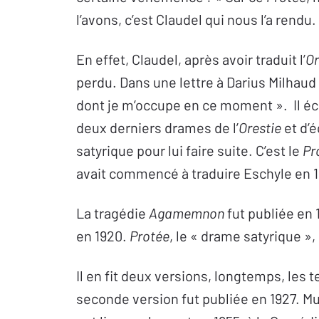
l’avons, c’est Claudel qui nous l’a rendu.
En effet, Claudel, après avoir traduit l’
Or
perdu. Dans une lettre à Darius Milhaud 
dont je m’occupe en ce moment ». Il écri
deux derniers drames de l’
Orestie
et d’
satyrique pour lui faire suite. C’est le
Pr
avait commencé à traduire Eschyle en 1
La tragédie
Agamemnon
fut publiée en 
en 1920.
Protée
, le « drame satyrique »,
Il en fit deux versions, longtemps, les
seconde version fut publiée en 1927. M