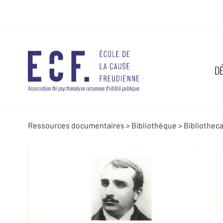
D
Ressources documentaires
>
Bibliothèque
>
Bibliothec