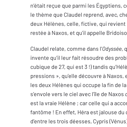
n’était reçue que parmi les Égyptiens,
le thème que Claudel reprend, avec, che
deux Hélènes, celle, fictive, qui revient
restée à Naxos, et qu’il appelle Bridois
Claudel relate, comme dans l’
Odyssée
, 
invente qu’il leur fait résoudre des pr
cubique de 27, qui est 3 !) tandis qu’Hél
pressions », qu’elle découvre à Naxos, 
les deux Hélènes qui occupe la fin de l
s’envole vers le ciel avec l’île de Naxos
est la vraie Hélène ; car celle qui a ac
fantôme ! En effet, Héra est jalouse du c
d’entre les trois déesses, Cypris (Vénus)