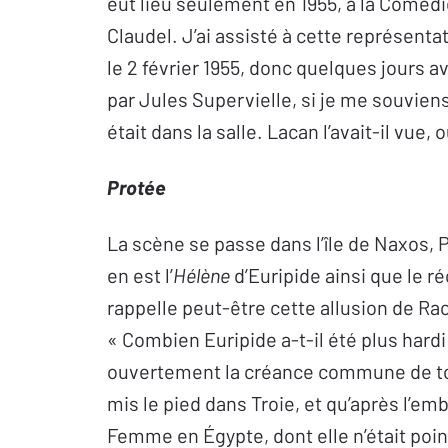
eut lieu seulement en 1955, à la Comédi
Claudel. J’ai assisté à cette représenta
le 2 février 1955, donc quelques jours a
par Jules Supervielle, si je me souvien
était dans la salle. Lacan l’avait-il vue, 
Protée
La scène se passe dans l’île de Naxos, P
en est l’
Hélène
d’Euripide ainsi que le ré
rappelle peut-être cette allusion de Ra
« Combien Euripide a-t-il été plus hardi
ouvertement la créance commune de tou
mis le pied dans Troie, et qu’après l’e
Femme en Égypte, dont elle n’était point