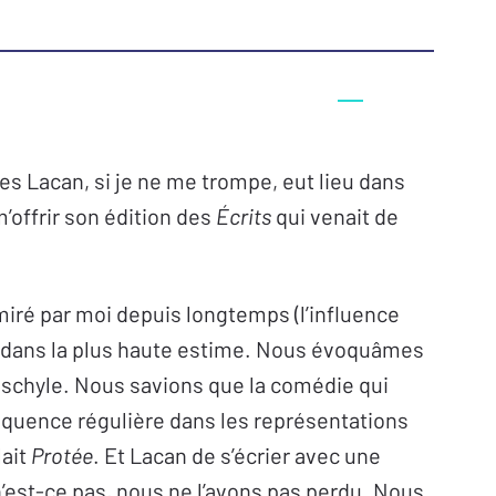
 Lacan, si je ne me trompe, eut lieu dans
m’offrir son édition des
Écrits
qui venait de
miré par moi depuis longtemps (l’influence
ait dans la plus haute estime. Nous évoquâmes
schyle. Nous savions que la comédie qui
fréquence régulière dans les représentations
lait
Protée
. Et Lacan de s’écrier avec une
n’est-ce pas, nous ne l’avons pas perdu. Nous