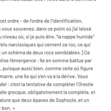
et ordre – de l’ordre de l’identification,
vous souvenez, dans ce point où j’ai laissé
 niveau où, si je puis dire, “la nappe humide”
ets narcissiques qui cernent ce roc, ce qui
t un schéma de deux rocs semblables.] Ce
olise l’émergence : île en somme battue par
rs, puisque aussi bien, comme celle où figure
marre, une île qui s’en va à la dérive. Vous
el : c’est la tentative de compléter l’
Orestie
gédie grecque, obligatoirement la complète, et
térature que deux épaves de Sophocle, et un
t bon. »