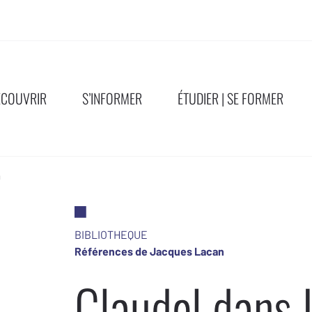
ÉCOUVRIR
S’INFORMER
ÉTUDIER | SE FORMER
a
BIBLIOTHEQUE
Références de Jacques Lacan
Claudel dans 