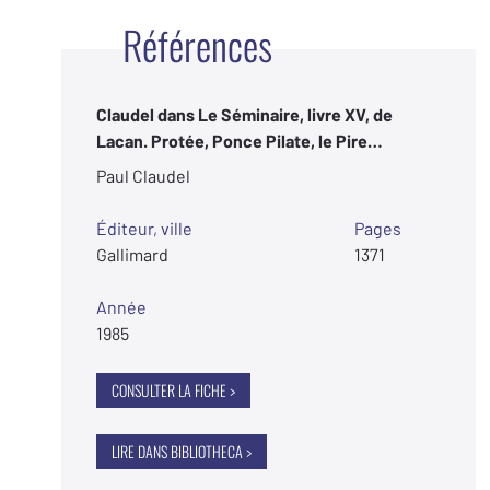
Références
Claudel dans Le Séminaire, livre XV, de
Lacan. Protée, Ponce Pilate, le Pire…
Paul Claudel
Éditeur, ville
Pages
Gallimard
1371
Année
1985
CONSULTER LA FICHE >
LIRE DANS BIBLIOTHECA >