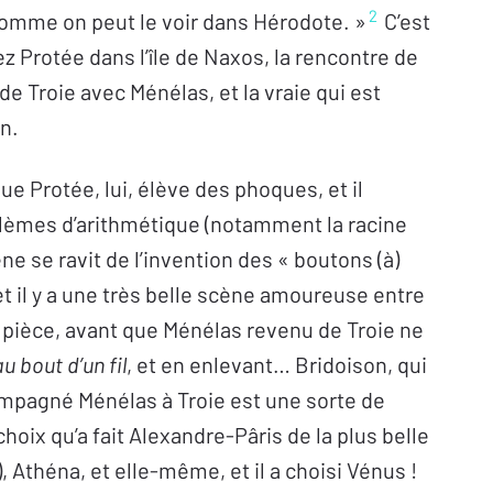
2
 comme on peut le voir dans Hérodote. »
C’est
z Protée dans l’île de Naxos, la rencontre de
 de Troie avec Ménélas, et la vraie qui est
on.
que Protée, lui, élève des phoques, et il
oblèmes d’arithmétique (notamment la racine
ène se ravit de l’invention des « boutons (à)
et il y a une très belle scène amoureuse entre
a pièce, avant que Ménélas revenu de Troie ne
au bout d’un fil
, et en enlevant… Bridoison, qui
compagné Ménélas à Troie est une sorte de
hoix qu’a fait Alexandre-Pâris de la plus belle
, Athéna, et elle-même, et il a choisi Vénus !