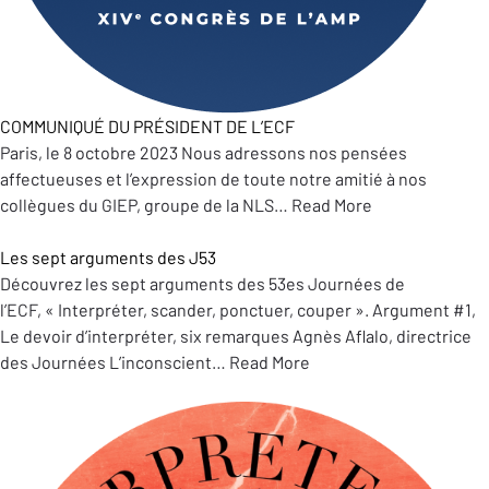
COMMUNIQUÉ DU PRÉSIDENT DE L’ECF
Paris, le 8 octobre 2023 Nous adressons nos pensées
affectueuses et l’expression de toute notre amitié à nos
collègues du GIEP, groupe de la NLS…
Read More
Les sept arguments des J53
Découvrez les sept arguments des 53es Journées de
l’ECF, « Interpréter, scander, ponctuer, couper ». Argument #1,
Le devoir d’interpréter, six remarques Agnès Aflalo, directrice
des Journées L’inconscient…
Read More