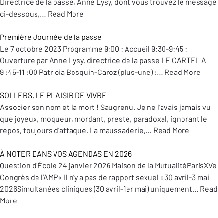
Directrice de la passe, Anne Lysy, dont vous trouvez le message
ci-dessous,…
Read More
Première Journée de la passe
Le 7 octobre 2023 Programme 9:00 : Accueil 9:30-9:45 :
Ouverture par Anne Lysy, directrice de la passe LE CARTEL A
9 :45-11 :00 Patricia Bosquin-Caroz (plus-une) :…
Read More
SOLLERS, LE PLAISIR DE VIVRE
Associer son nom et la mort ! Saugrenu. Je ne l’avais jamais vu
que joyeux, moqueur, mordant, preste, paradoxal, ignorant le
repos, toujours d’attaque. La maussaderie,…
Read More
À NOTER DANS VOS AGENDAS EN 2026
Question d’École 24 janvier 2026 Maison de la MutualitéParisXVe
Congrès de l’AMP« Il n’y a pas de rapport sexuel »30 avril-3 mai
2026Simultanées cliniques (30 avril-1er mai) uniquement…
Read
More