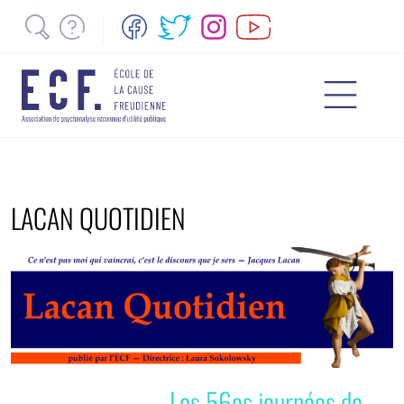
LACAN QUOTIDIEN
Les 56es journées de