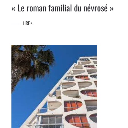
« Le roman familial du névrosé »
LIRE +