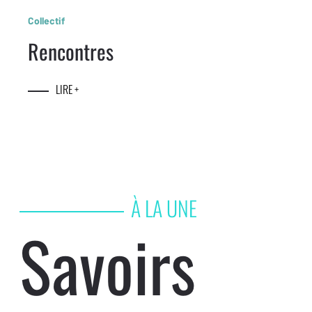
Collectif
Rencontres
LIRE +
À LA UNE
Savoirs