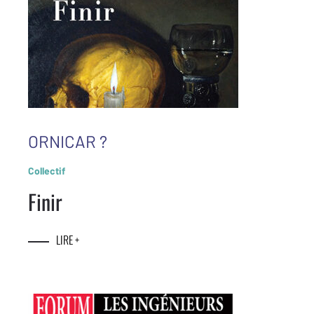
ORNICAR ?
Collectif
Finir
LIRE +