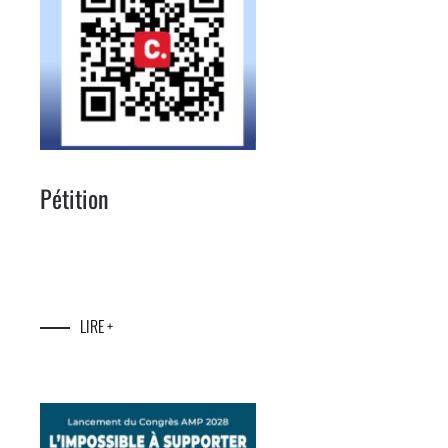
Pétition
LIRE +