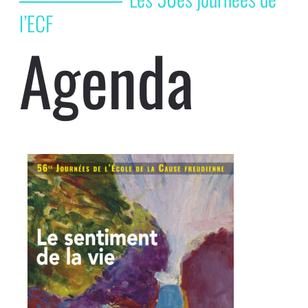
l’ECF
Agenda