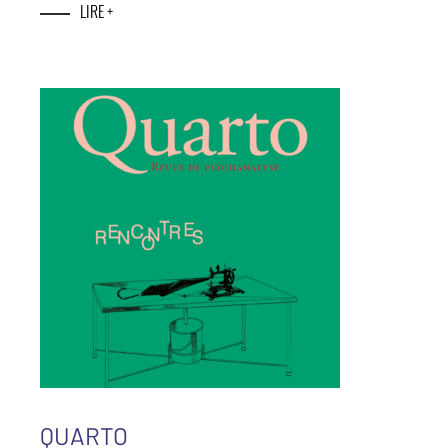
LIRE +
QUARTO