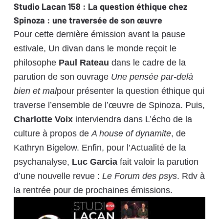
Studio Lacan 158 : La question éthique chez
Spinoza : une traversée de son œuvre
Pour cette dernière émission avant la pause
estivale, Un divan dans le monde reçoit le
philosophe
Paul Rateau
dans le cadre de la
parution de son ouvrage
Une pensée par-delà
bien et mal
pour présenter la question éthique qui
traverse l’ensemble de l’œuvre de Spinoza.
Puis,
Charlotte Voix
interviendra dans L’écho de la
culture à propos de
A house of dynamite
, de
Kathryn Bigelow. Enfin, pour l’Actualité de la
psychanalyse,
Luc Garcia
fait valoir la parution
d’une nouvelle revue :
Le Forum des psys
. Rdv à
la rentrée pour de prochaines émissions.