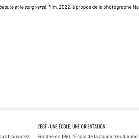
 beauté et le sang versé
, film, 2022, à propos de la photographe Na
L'ECF : UNE
ÉCOLE, UNE ORIENTATION
ous trouverez
Fondée en 1981, l’École de la Cause freudienne 