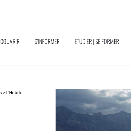
ÉCOUVRIR
S’INFORMER
ÉTUDIER | SE FORMER
ns
>
L'Hebdo