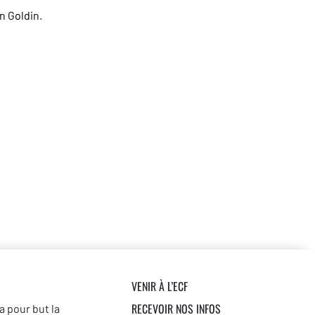
n Goldin.
VENIR À L’ECF
RECEVOIR NOS INFOS
a pour but la