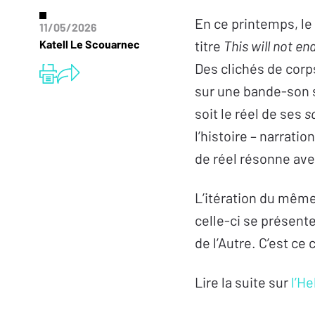
En ce printemps, le
11/05/2026
Katell Le Scouarnec
titre
This will not en
Des clichés de corp
sur une bande-son s
soit le réel de ses
s
l’histoire – narrati
de réel résonne ave
L’itération du même
celle-ci se présent
de l’Autre. C’est ce
Lire la suite sur
l’H