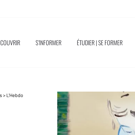
ÉCOUVRIR
S’INFORMER
ÉTUDIER | SE FORMER
ns
>
L'Hebdo