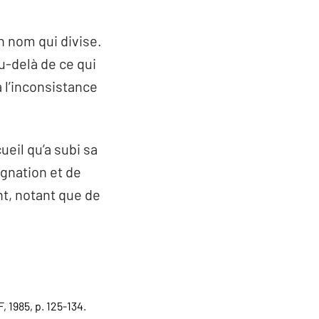
n nom qui divise.
au-delà de ce qui
à l’inconsistance
eil qu’a subi sa
ignation et de
nt, notant que de
UF, 1985, p. 125-134.