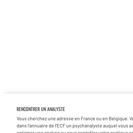
RENCONTRER UN ANALYSTE
Vous cherchez une adresse en France ou en Belgique. V
dans l'annuaire de l'ECF un psychanalyste auquel vous a
entamer une analyse ou pour contrôler votre pratique en