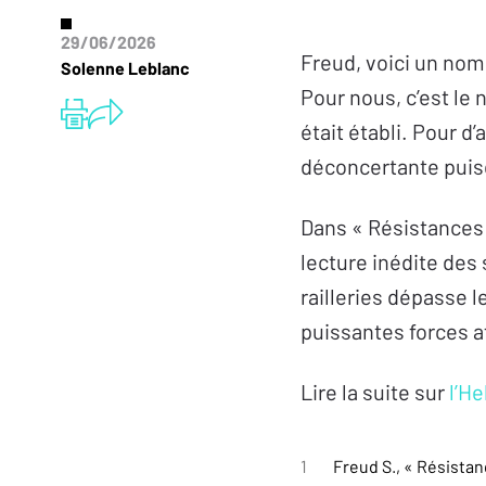
29/06/2026
Freud, voici un nom
Solenne Leblanc
Pour nous, c’est le 
était établi. Pour d
déconcertante puisq
Dans « Résistances 
lecture inédite des
railleries dépasse l
puissantes forces 
Lire la suite sur
l’H
1
Freud S., « Résistan