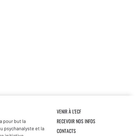
VENIR À L’ECF
RECEVOIR NOS INFOS
a pour but la
du psychanalyste et la
CONTACTS
e initiative