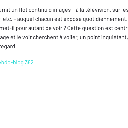
nit un flot continu d’images – à la télévision, sur l
c, etc. – auquel chacun est exposé quotidiennement
met-il pour autant de voir ? Cette question est centra
age et le voir cherchent à voiler, un point inquiétant
 regard.
ebdo-blog 382