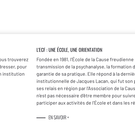
L'ECF : UNE
ÉCOLE, UNE ORIENTATION
ous trouverez
Fondée en 1981, l’École de la Cause freudienne 
dresser, pour
transmission de la psychanalyse, la formation 
 institution
garantie de sa pratique. Elle répond à la dernièr
institutionnelle de Jacques Lacan, qui fut son
ses relais en région par l’Association de la Cau
n’est pas nécessaire d’être membre pour suivr
participer aux activités de l’École et dans les r
EN SAVOIR +