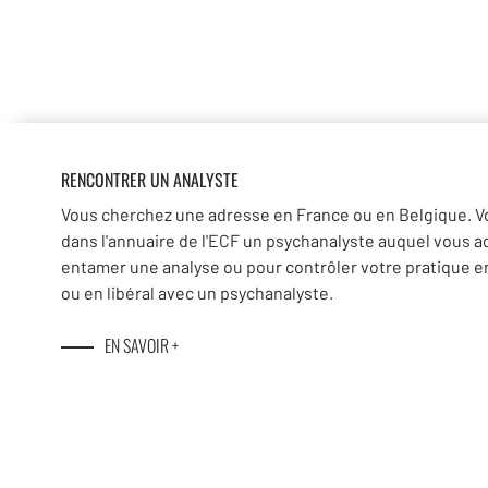
RENCONTRER UN ANALYSTE
Vous cherchez une adresse en France ou en Belgique. V
dans l'annuaire de l'ECF un psychanalyste auquel vous a
entamer une analyse ou pour contrôler votre pratique en
ou en libéral avec un psychanalyste.
EN SAVOIR +