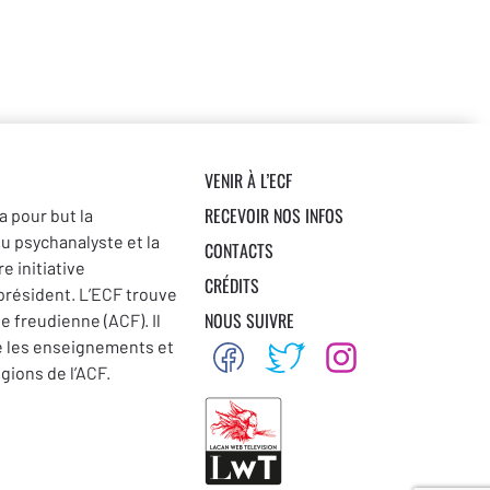
VENIR À L’ECF
RECEVOIR NOS INFOS
a pour but la
du psychanalyste et la
CONTACTS
e initiative
CRÉDITS
 président. L’ECF trouve
NOUS SUIVRE
se freudienne (ACF). Il
e les enseignements et
égions de l’ACF.