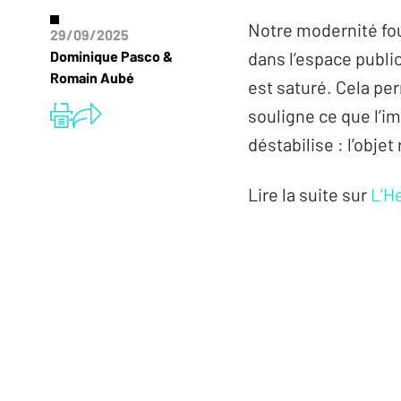
Notre modernité four
29/09/2025
Dominique Pasco &
dans l’espace publi
Romain Aubé
est saturé. Cela per
souligne ce que l’im
déstabilise : l’objet
Lire la suite sur
L’H