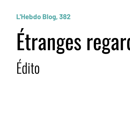
L'Hebdo Blog, 382
Étranges regar
Édito