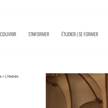
ÉCOUVRIR
S’INFORMER
ÉTUDIER | SE FORMER
ns
>
L'Hebdo