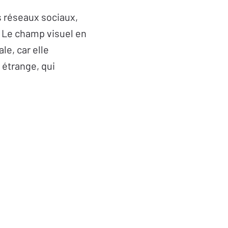
es réseaux sociaux,
. Le champ visuel en
le, car elle
, étrange, qui