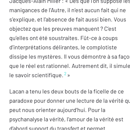
Jacques-Alain Miller : « Dès que l’on suppose le
manigances de l’Autre, il n’est aucun fait qui ne
s’explique, et l’absence de fait aussi bien. Vous
objectez que les preuves manquent ? C’est
qu’elles ont été soustraites. Fût-ce à coups
d’interprétations délirantes, le complotiste
dissipe les mystères. Il vous démontre à sa faç
que le réel est rationnel. Autrement dit, il simul
2
le savoir scientifique.
»
Lacan a tenu les deux bouts de la ficelle de ce
paradoxe pour donner une lecture de la vérité q
peut nous orienter aujourd’hui. Pour la
psychanalyse la vérité, l’amour de la vérité est
d’abord support du transfert et permet