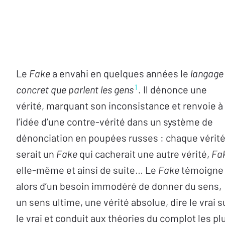
Le
Fake
a envahi en quelques années le
langage
1
concret que parlent les gens
. Il dénonce une
vérité, marquant son inconsistance et renvoie à
l’idée d’une contre-vérité dans un système de
dénonciation en poupées russes : chaque vérit
serait un
Fake
qui cacherait une autre vérité,
Fa
elle-même et ainsi de suite… Le
Fake
témoigne
alors d’un besoin immodéré de donner du sens,
un sens ultime, une vérité absolue, dire le vrai s
le vrai et conduit aux théories du complot les pl