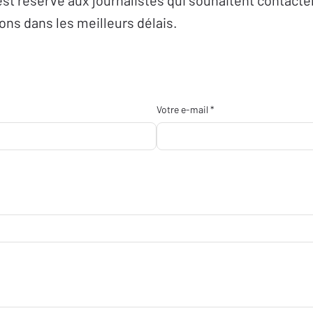
st réservé aux journalistes qui souhaitent contacter
ns dans les meilleurs délais.
Votre e-mail *