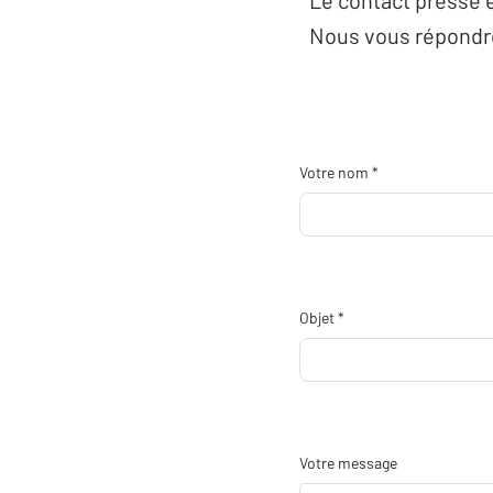
Le contact presse e
Nous vous répondro
Votre nom *
Objet *
Votre message