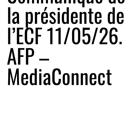
la présidente de
l’ECF 11/05/26.
AFP –
MediaConnect