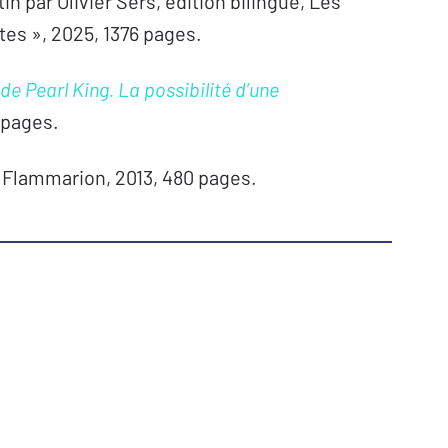
tin par Olivier Sers, édition bilingue, Les
tes », 2025, 1376 pages.
e Pearl King. La possibilité d’une
 pages.
, Flammarion, 2013, 480 pages.