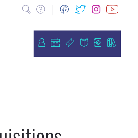
uisitions –