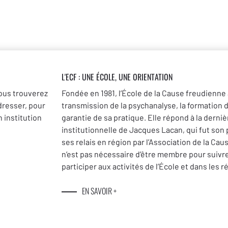
L'ECF : UNE
ÉCOLE, UNE ORIENTATION
ous trouverez
Fondée en 1981, l’École de la Cause freudienne 
dresser, pour
transmission de la psychanalyse, la formation 
 institution
garantie de sa pratique. Elle répond à la dernièr
institutionnelle de Jacques Lacan, qui fut son
ses relais en région par l’Association de la Cau
n’est pas nécessaire d’être membre pour suivr
participer aux activités de l’École et dans les r
EN SAVOIR +