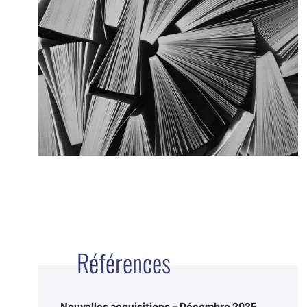
Références
Nouvelles acquisitions – Décembre 2025