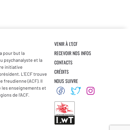
VENIR À L’ECF
RECEVOIR NOS INFOS
a pour but la
du psychanalyste et la
CONTACTS
e initiative
CRÉDITS
 président. L’ECF trouve
NOUS SUIVRE
se freudienne (ACF). Il
e les enseignements et
égions de l’ACF.