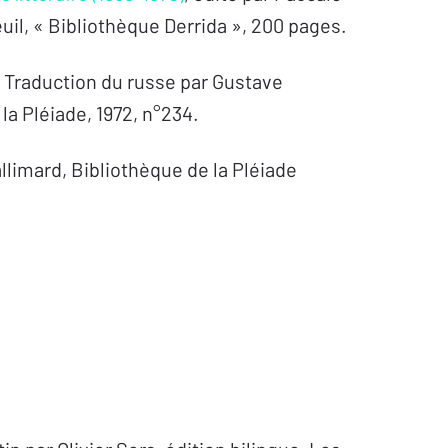
uil, « Bibliothèque Derrida », 200 pages.
, Traduction du russe par Gustave
la Pléiade, 1972, n°234.
allimard, Bibliothèque de la Pléiade