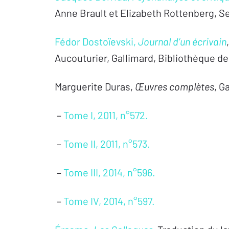
Anne Brault et Elizabeth Rottenberg, Se
Fédor Dostoïevski,
Journal d’un écrivain
Aucouturier, Gallimard, Bibliothèque de 
Marguerite Duras,
Œuvres complètes
, G
–
Tome I, 2011, n°572.
–
Tome II, 2011, n°573.
–
Tome III, 2014, n°596.
–
Tome IV, 2014, n°597.