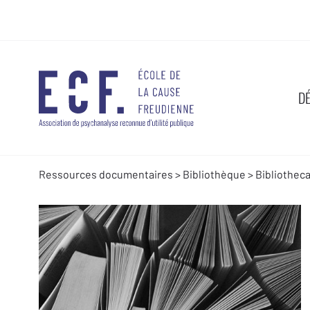
D
Ressources documentaires
>
Bibliothèque
>
Bibliothec