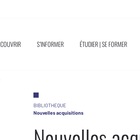
ÉCOUVRIR
S’INFORMER
ÉTUDIER | SE FORMER
a
BIBLIOTHEQUE
Nouvelles acquisitions
Nouvelles acq