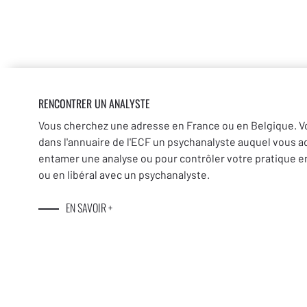
RENCONTRER UN ANALYSTE
Vous cherchez une adresse en France ou en Belgique. V
dans l'annuaire de l'ECF un psychanalyste auquel vous a
entamer une analyse ou pour contrôler votre pratique en
ou en libéral avec un psychanalyste.
EN SAVOIR +