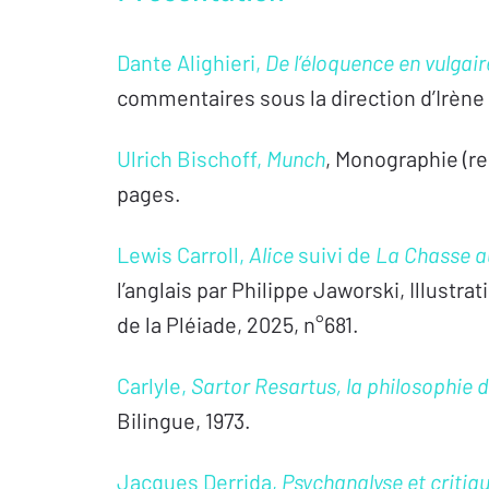
Dante Alighieri,
De l’éloquence en vulgair
commentaires sous la direction d’Irène 
Ulrich Bischoff,
Munch
, Monographie (rel
pages.
Lewis Carroll,
Alice
suivi de
La Chasse a
l’anglais par Philippe Jaworski, Illustra
de la Pléiade, 2025, n°681.
Carlyle,
Sartor Resartus, la philosophie 
Bilingue, 1973.
Jacques Derrida,
Psychanalyse et critiqu