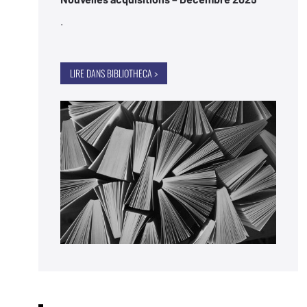
.
LIRE DANS BIBLIOTHECA >