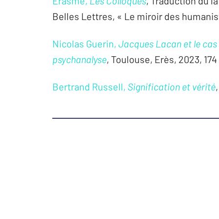
Érasme,
Les Colloques
, Traduction du la
Belles Lettres, « Le miroir des humanis
Nicolas Guerin,
Jacques Lacan et le cas d
psychanalyse
, Toulouse, Erès, 2023, 174
Bertrand Russell,
Signification et vérité