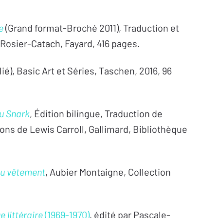
e
(Grand format-Broché 2011), Traduction et
Rosier-Catach, Fayard, 416 pages.
ié), Basic Art et Séries, Taschen, 2016, 96
u Snark
, Édition bilingue, Traduction de
tions de Lewis Carroll, Gallimard, Bibliothèque
du vêtement
, Aubier Montaigne, Collection
e littéraire
(1969-1970)
, édité par Pascale-