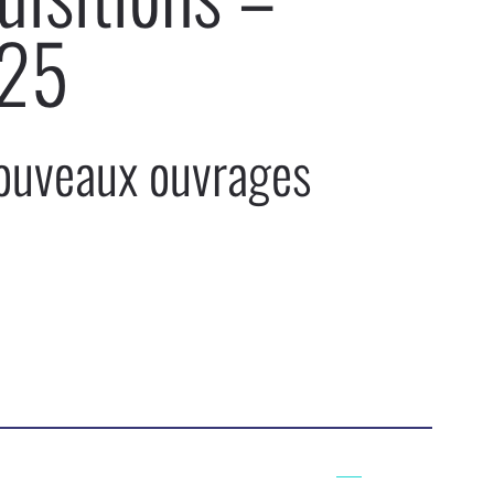
25
nouveaux ouvrages